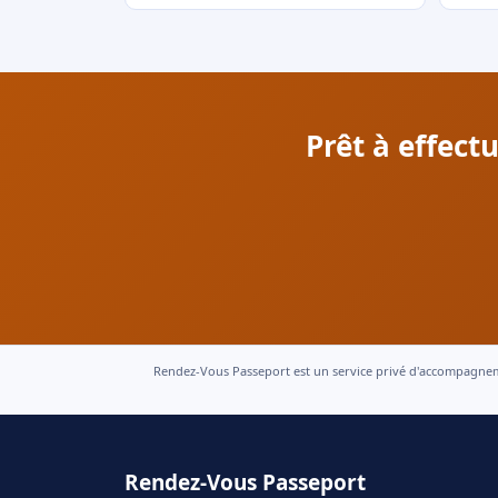
Prêt à effec
Rendez-Vous Passeport est un service privé d'accompagnement
Rendez-Vous Passeport