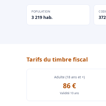
POPULATION
CODE
3 219 hab.
372
Tarifs du timbre fiscal
Adulte (18 ans et +)
86 €
Validité 10 ans