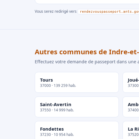
Vous serez redirigé vers
rendezvouspasseport.ants.go
Autres communes de Indre-et-
Effectuez votre demande de passeport dans un
Tours
Joué
37000 · 139 259 hab.
37300 
Saint-Avertin
Amb
37550 · 14 999 hab.
37400 
Fondettes
La R
37230 · 10 954 hab.
37520 