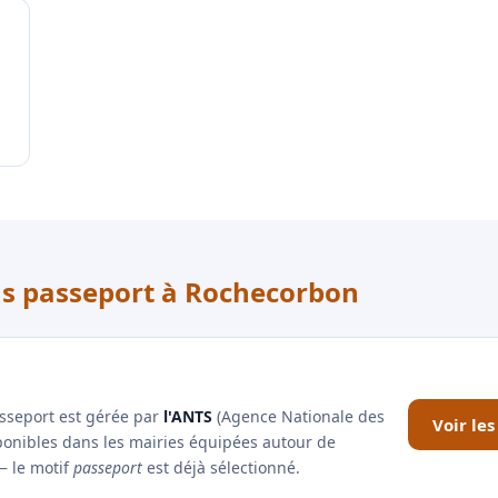
us passeport à Rochecorbon
asseport est gérée par
l'ANTS
(Agence Nationale des
Voir le
sponibles dans les mairies équipées autour de
— le motif
passeport
est déjà sélectionné.