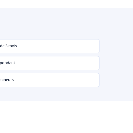
 de 3 mois
espondant
 mineurs