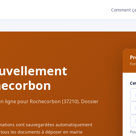
Comment ça
Pr
For
uvellement
hecorbon
Ce
n ligne pour Rochecorbon (37210). Dossier
ormations sont sauvegardées automatiquement
c tous les documents à déposer en mairie
Pou