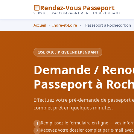
Rendez-Vous Passeport
SERVICE D'ACCOMPAGNEMENT INDÉPENDANT
Accueil
›
Indre-et-Loire
›
Passeport à Rochecorbon
SERVICE PRIVÉ INDÉPENDANT
Demande / Reno
Passeport à Roc
Effectuez votre pré-demande de passeport e
complet prêt en quelques minutes.
Remplissez le formulaire en ligne — vos inf
1
Recevez votre dossier complet par e-mail ave
2