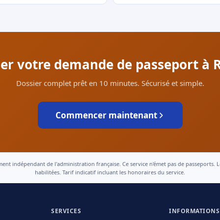
tuer votre demande de passeport à 
Dossier complet prêt en 10 minutes. Sécurisé et simple.
Commencer maintenant
 indépendant de l'administration française. Ce service n'émet pas de passeports. Le t
habilitées. Tarif indicatif incluant les honoraires du service.
SERVICES
INFORMATIONS