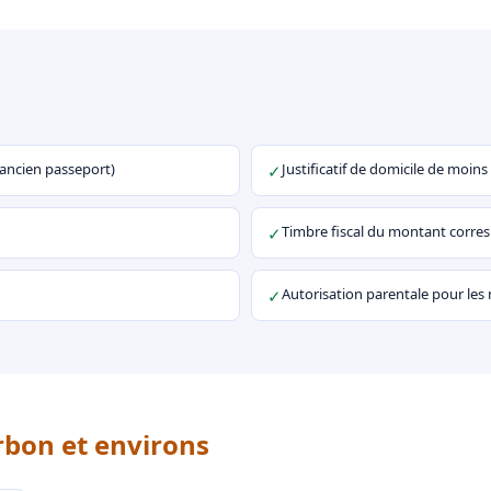
u ancien passeport)
Justificatif de domicile de moins
✓
Timbre fiscal du montant corr
✓
Autorisation parentale pour les
✓
rbon et environs