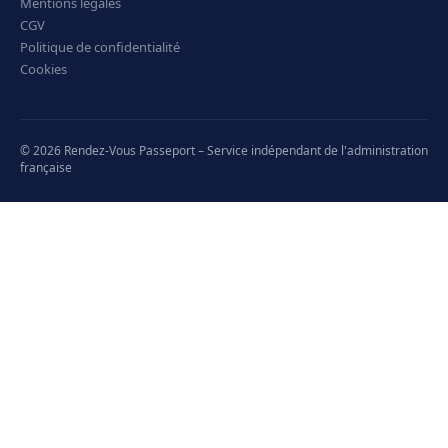
Mentions légales
CGV
Politique de confidentialité
Cookies
© 2026 Rendez-Vous Passeport – Service indépendant de l'administration
française