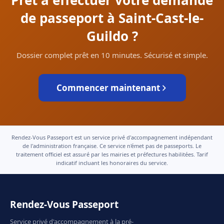
Prêt à effectuer votre demande
de passeport à Saint-Cast-le-
Guildo ?
Dossier complet prêt en 10 minutes. Sécurisé et simple.
Commencer maintenant
Rendez-Vous Passeport est un service privé d'accompagnement indépendant
de l'administration française. Ce service n'émet pas de passeports. Le
traitement officiel est assuré par les mairies et préfectures habilitées. Tarif
indicatif incluant les honoraires du service.
Rendez-Vous Passeport
Service privé d'accompagnement à la pré-