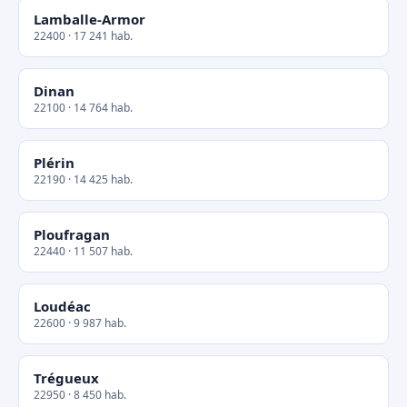
Lamballe-Armor
22400 · 17 241 hab.
Dinan
22100 · 14 764 hab.
Plérin
22190 · 14 425 hab.
Ploufragan
22440 · 11 507 hab.
Loudéac
22600 · 9 987 hab.
Trégueux
22950 · 8 450 hab.