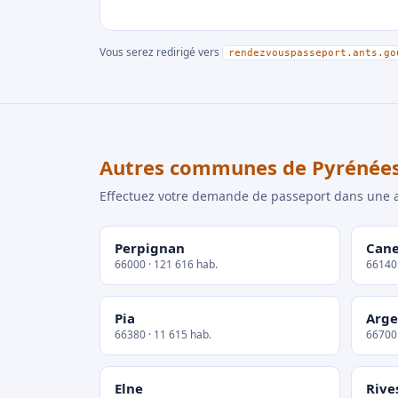
Vous serez redirigé vers
rendezvouspasseport.ants.go
Autres communes de Pyrénées
Effectuez votre demande de passeport dans un
Perpignan
Cane
66000 · 121 616 hab.
66140 
Pia
Arge
66380 · 11 615 hab.
66700 
Elne
Rive