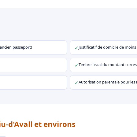
u ancien passeport)
Justificatif de domicile de moins
✓
Timbre fiscal du montant corr
✓
Autorisation parentale pour les
✓
iu-d'Avall et environs