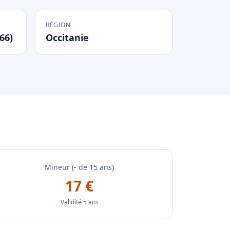
RÉGION
66)
Occitanie
Mineur (- de 15 ans)
17 €
Validité 5 ans