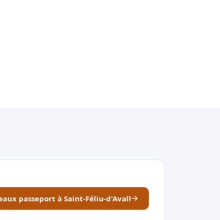
eaux passeport à Saint-Féliu-d'Avall