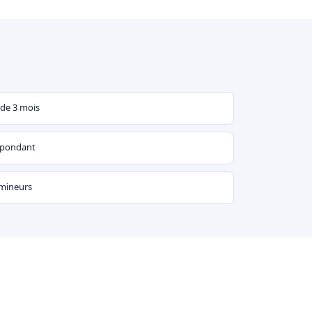
 de 3 mois
espondant
 mineurs