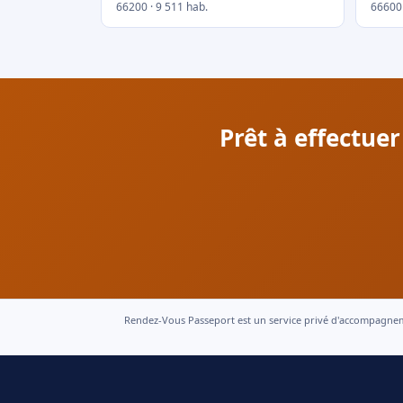
66200 · 9 511 hab.
66600 
Prêt à effectue
Rendez-Vous Passeport est un service privé d'accompagnement