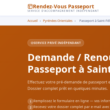
Rendez-Vous Passeport
SERVICE D'ACCOMPAGNEMENT INDÉPENDANT
Accueil
›
Pyrénées-Orientales
›
Passeport à Saint-Fél
SERVICE PRIVÉ INDÉPENDANT
Demande / Reno
Passeport à Saint
Effectuez votre pré-demande de passeport en 
Dossier complet prêt en quelques minutes.
Remplissez le formulaire en ligne — vos inf
1
Recevez votre dossier complet par e-mail ave
2