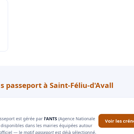
s passeport à Saint-Féliu-d'Avall
asseport est gérée par
l'ANTS
(Agence Nationale
Voir les crén
x disponibles dans les mairies équipées autour
officiel — le motif
passeport
est déjà sélectionné.