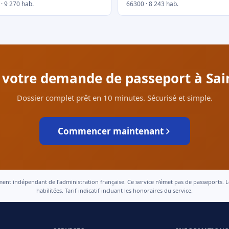
· 9 270 hab.
66300 · 8 243 hab.
r votre demande de passeport à Saint
Dossier complet prêt en 10 minutes. Sécurisé et simple.
Commencer maintenant
 indépendant de l'administration française. Ce service n'émet pas de passeports. Le t
habilitées. Tarif indicatif incluant les honoraires du service.