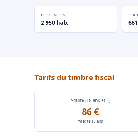
POPULATION
CODE
2 950 hab.
661
Tarifs du timbre fiscal
Adulte (18 ans et +)
86 €
Validité 10 ans