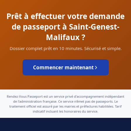
Prêt à effectuer votre demande
de passeport à Saint-Genest-
Malifaux ?
Dossier complet prêt en 10 minutes. Sécurisé et simple.
Commencer maintenant
Rendez-Vous Passeport est un service privé d'accompagnement indépendant
de l'administration française. Ce service n'émet pas de passeports. Le
traitement officiel est assuré par les mairies et préfectures habilitées. Tarif
indicatif incluant les honoraires du service.