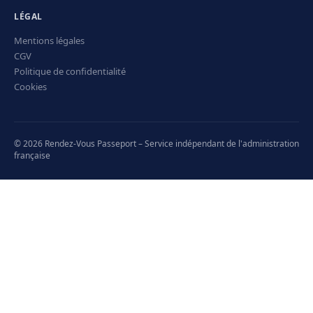
LÉGAL
Mentions légales
CGV
Politique de confidentialité
Cookies
© 2026 Rendez-Vous Passeport – Service indépendant de l'administration
française