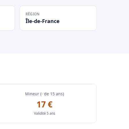
RÉGION
Île-de-France
Mineur (- de 15 ans)
17 €
Validité 5 ans