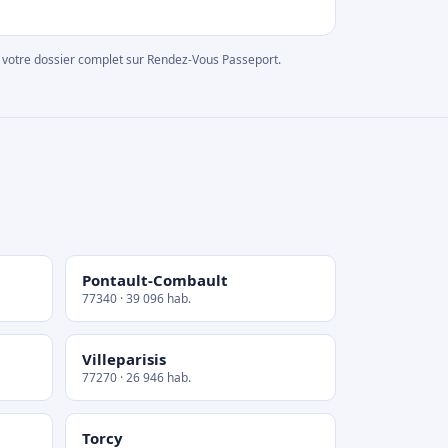
rer votre dossier complet sur Rendez-Vous Passeport.
Pontault-Combault
77340 · 39 096 hab.
Villeparisis
77270 · 26 946 hab.
Torcy