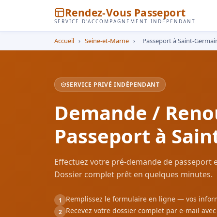
Rendez-Vous Passeport
SERVICE D'ACCOMPAGNEMENT INDÉPENDANT
Accueil
›
Seine-et-Marne
›
Passeport à Saint-Germai
SERVICE PRIVÉ INDÉPENDANT
Demande / Reno
Passeport à Sain
Effectuez votre pré-demande de passeport e
Dossier complet prêt en quelques minutes.
Remplissez le formulaire en ligne — vos inf
1
Recevez votre dossier complet par e-mail ave
2