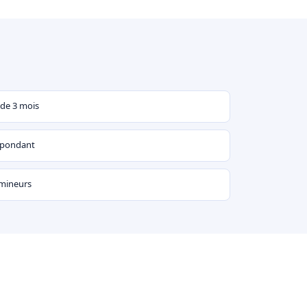
 de 3 mois
espondant
 mineurs