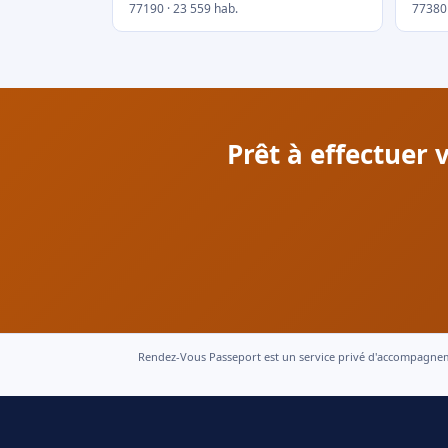
77190 · 23 559 hab.
77380 
Prêt à effectuer
Rendez-Vous Passeport est un service privé d'accompagnement