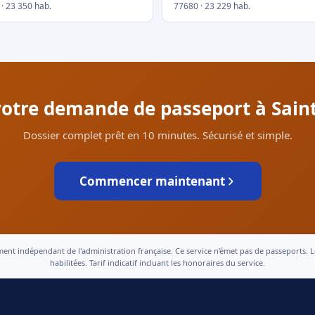
· 23 350 hab.
77680 · 23 229 hab.
 votre demande de passeport à Sain
Dossier complet prêt en 10 minutes. Sécurisé et simple.
Commencer maintenant
 indépendant de l'administration française. Ce service n'émet pas de passeports. Le t
habilitées. Tarif indicatif incluant les honoraires du service.