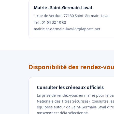
Mairie - Saint-Germain-Laval
1 rue de Verdun, 77130 Saint-Germain-Laval
Tel : 01 64 32 10 62
mairie.st-germain-laval77@laposte.net
Disponibilité des rendez-vo
Consulter les créneaux officiels
La prise de rendez-vous en mairie pour le p
Nationale des Titres Sécurisés). Consultez l
équipées autour de Saint-Germain-Laval direct
passeport
est déjà sélectionné.