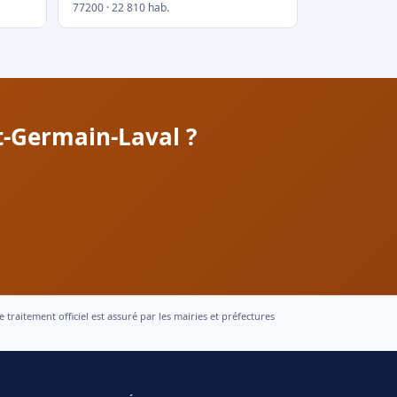
77200 · 22 810 hab.
t-Germain-Laval ?
raitement officiel est assuré par les mairies et préfectures