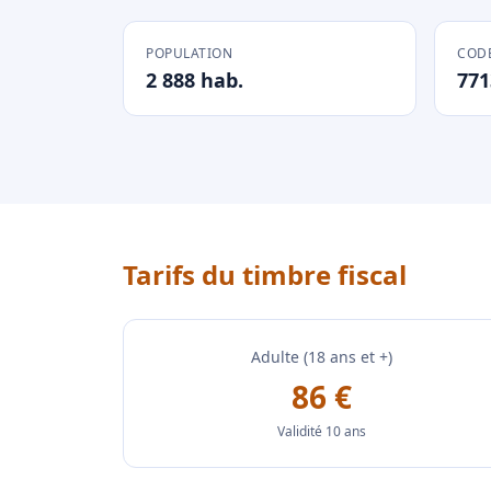
POPULATION
CODE
2 888 hab.
771
Tarifs du timbre fiscal
Adulte (18 ans et +)
86 €
Validité 10 ans