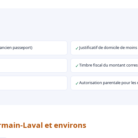
u ancien passeport)
Justificatif de domicile de moins
✓
Timbre fiscal du montant corr
✓
Autorisation parentale pour les
✓
rmain-Laval et environs