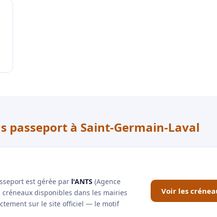
us passeport à Saint-Germain-Laval
asseport est gérée par
l'ANTS
(Agence
Voir les créne
es créneaux disponibles dans les mairies
ement sur le site officiel — le motif