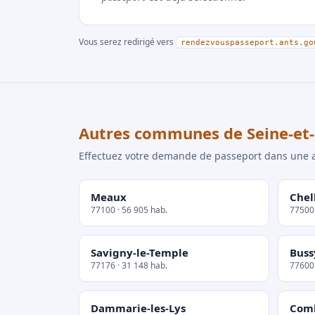
Vous serez redirigé vers
rendezvouspasseport.ants.go
Autres communes de Seine-et
Effectuez votre demande de passeport dans un
Meaux
Chel
77100 · 56 905 hab.
77500 
Savigny-le-Temple
Buss
77176 · 31 148 hab.
77600 
Dammarie-les-Lys
Comb