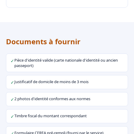
Documents à fournir
Pièce d'identité valide (carte nationale d'identité ou ancien
✓
passeport)
Justificatif de domicile de moins de 3 mois
✓
2 photos d'identité conformes aux normes
✓
Timbre fiscal du montant correspondant
✓
Formulaire CERFA pré-rempli (fourni par le service)
✓