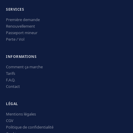
SERVICES
Première demande
Renouvellement
Passeport mineur
Perte / Vol
INFORMATIONS
Comment ça marche
Tarifs
F.A.Q.
Contact
LÉGAL
Mentions légales
CGV
Politique de confidentialité