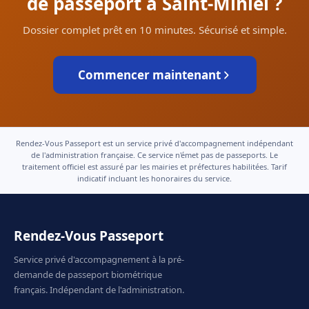
de passeport à Saint-Mihiel ?
Dossier complet prêt en 10 minutes. Sécurisé et simple.
Commencer maintenant
Rendez-Vous Passeport est un service privé d'accompagnement indépendant
de l'administration française. Ce service n'émet pas de passeports. Le
traitement officiel est assuré par les mairies et préfectures habilitées. Tarif
indicatif incluant les honoraires du service.
Rendez-Vous Passeport
Service privé d'accompagnement à la pré-
demande de passeport biométrique
français. Indépendant de l'administration.