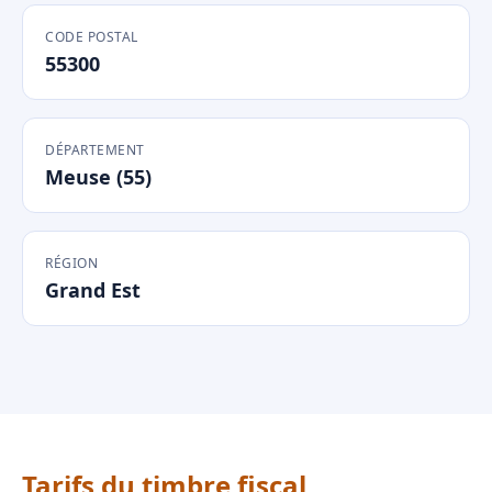
CODE POSTAL
55300
DÉPARTEMENT
Meuse (55)
RÉGION
Grand Est
Tarifs du timbre fiscal