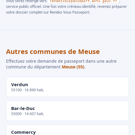
Vous serez redirigé vers
,
rendezvouspasseport.ants.gouv.fr
service public officiel. Une fois votre créneau identifié, revenez préparer
votre dossier complet sur Rendez-Vous Passeport.
Autres communes de Meuse
Effectuez votre demande de passeport dans une autre
commune du département
Meuse (55)
.
Verdun
55100 · 16 890 hab.
Bar-le-Duc
55000 · 14 607 hab.
Commercy