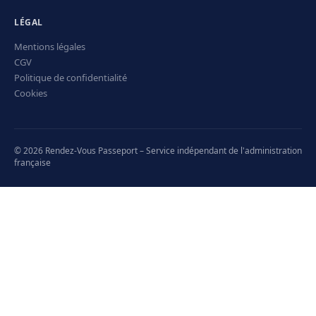
LÉGAL
Mentions légales
CGV
Politique de confidentialité
Cookies
© 2026 Rendez-Vous Passeport – Service indépendant de l'administration
française