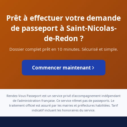
Prêt à effectuer votre demande
de passeport à Saint-Nicolas-
de-Redon ?
Dossier complet prêt en 10 minutes. Sécurisé et simple.
Commencer maintenant
Rendez-Vous Passeport est un service privé d'accompagnement indépendant
de l'administration française. Ce service n'émet pas de passeports. Le
traitement officiel est assuré par les mairies et préfectures habilitées. Tarif
indicatif incluant les honoraires du service.