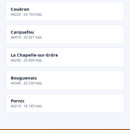
Couëron
44220 · 24 103 hab.
Carquefou
44470 · 20 921 hab.
La Chapelle-sur-Erdre
44240 · 20 690 hab.
Bouguenais
44340 · 20 530 hab.
Pornic
44210 · 18 745 hab.