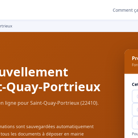
Comment ça
rtrieux
Pr
For
uvellement
t-Quay-Portrieux
Ce
 ligne pour Saint-Quay-Portrieux (22410).
ormations sont sauvegardées automatiquement
c tous les documents à déposer en mairie
Pou