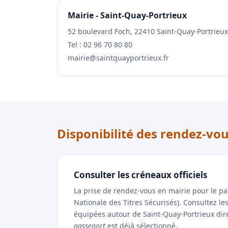
Mairie - Saint-Quay-Portrieux
52 boulevard Foch, 22410 Saint-Quay-Portrieux
Tel : 02 96 70 80 80
mairie@saintquayportrieux.fr
Disponibilité des rendez-vo
Consulter les créneaux officiels
La prise de rendez-vous en mairie pour le p
Nationale des Titres Sécurisés). Consultez l
équipées autour de Saint-Quay-Portrieux direc
passeport
est déjà sélectionné.