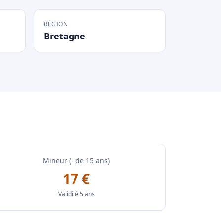
RÉGION
Bretagne
Mineur (- de 15 ans)
17 €
Validité 5 ans