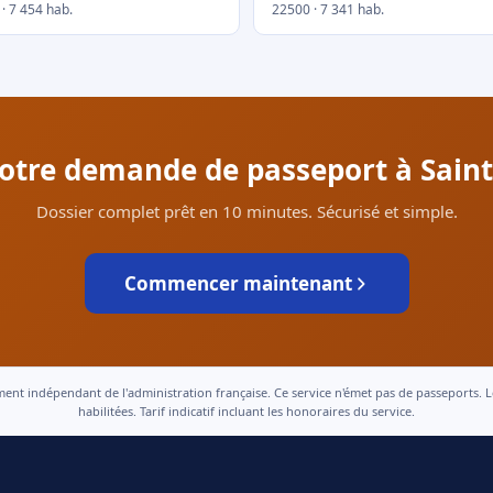
· 7 454 hab.
22500 · 7 341 hab.
votre demande de passeport à Sain
Dossier complet prêt en 10 minutes. Sécurisé et simple.
Commencer maintenant
 indépendant de l'administration française. Ce service n'émet pas de passeports. Le t
habilitées. Tarif indicatif incluant les honoraires du service.