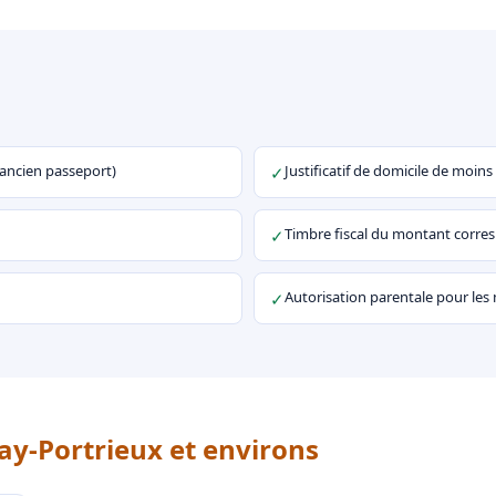
u ancien passeport)
Justificatif de domicile de moins
✓
Timbre fiscal du montant corr
✓
Autorisation parentale pour les
✓
ay-Portrieux et environs