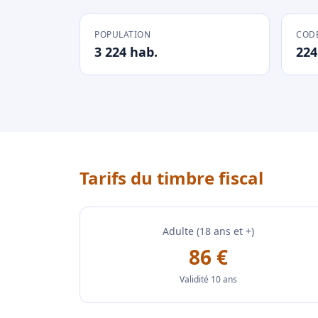
POPULATION
CODE
3 224 hab.
224
Tarifs du timbre fiscal
Adulte (18 ans et +)
86 €
Validité 10 ans