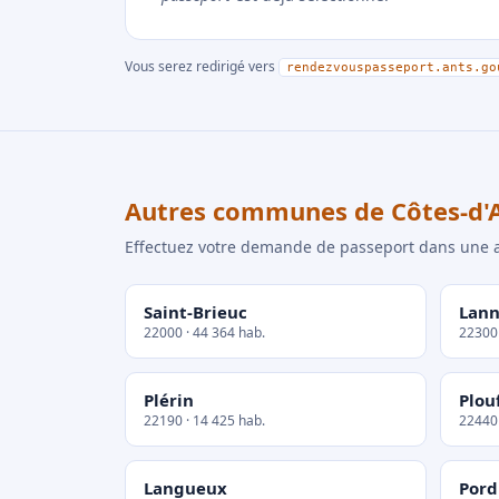
Vous serez redirigé vers
rendezvouspasseport.ants.go
Autres communes de Côtes-d'
Effectuez votre demande de passeport dans un
Saint-Brieuc
Lann
22000 · 44 364 hab.
22300 
Plérin
Plou
22190 · 14 425 hab.
22440 
Langueux
Pord