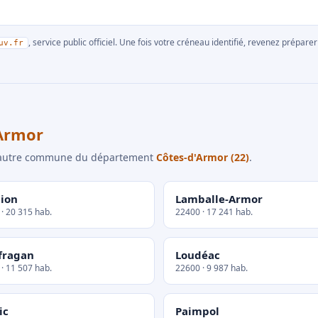
, service public officiel. Une fois votre créneau identifié, revenez prépa
uv.fr
Armor
e autre commune du département
Côtes-d'Armor (22)
.
ion
Lamballe-Armor
· 20 315 hab.
22400 · 17 241 hab.
fragan
Loudéac
· 11 507 hab.
22600 · 9 987 hab.
ic
Paimpol