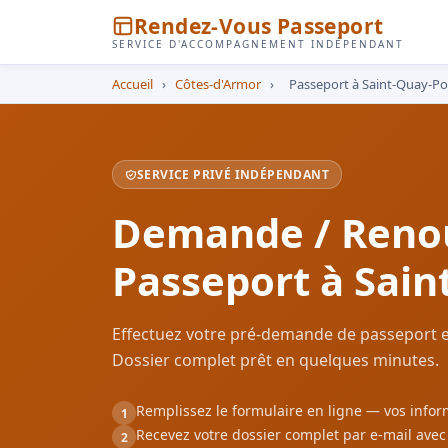
Rendez-Vous Passeport
SERVICE D'ACCOMPAGNEMENT INDÉPENDANT
Accueil
›
Côtes-d'Armor
›
Passeport à Saint-Quay-Po
SERVICE PRIVÉ INDÉPENDANT
Demande / Reno
Passeport à Sain
Effectuez votre pré-demande de passeport en
Dossier complet prêt en quelques minutes.
Remplissez le formulaire en ligne — vos inf
1
Recevez votre dossier complet par e-mail ave
2