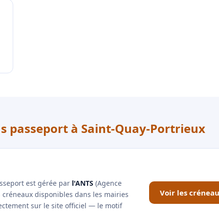
us passeport à Saint-Quay-Portrieux
asseport est gérée par
l'ANTS
(Agence
Voir les crénea
es créneaux disponibles dans les mairies
tement sur le site officiel — le motif