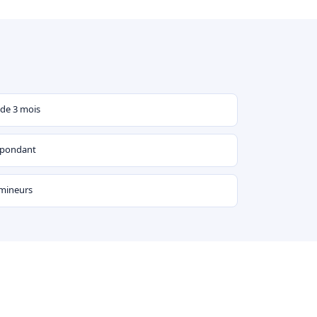
 de 3 mois
espondant
 mineurs