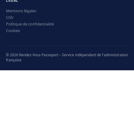
LÉGAL
Mentions légales
CGV
Politique de confidentialité
Cookies
© 2026 Rendez-Vous Passeport – Service indépendant de l'administration
française