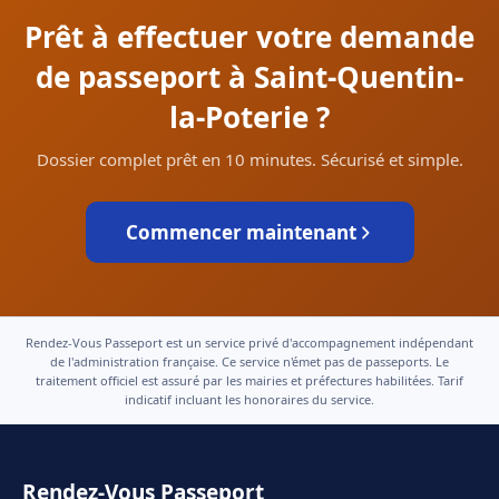
Prêt à effectuer votre demande
de passeport à Saint-Quentin-
la-Poterie ?
Dossier complet prêt en 10 minutes. Sécurisé et simple.
Commencer maintenant
Rendez-Vous Passeport est un service privé d'accompagnement indépendant
de l'administration française. Ce service n'émet pas de passeports. Le
traitement officiel est assuré par les mairies et préfectures habilitées. Tarif
indicatif incluant les honoraires du service.
Rendez-Vous Passeport