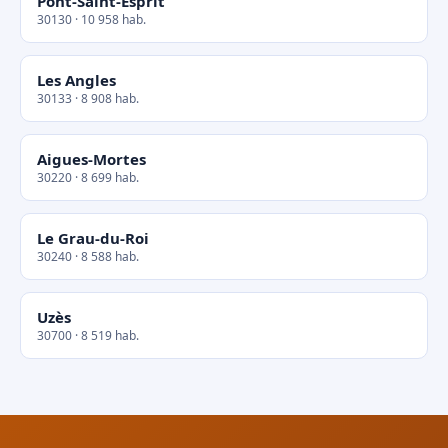
Pont-Saint-Esprit
30130 · 10 958 hab.
Les Angles
30133 · 8 908 hab.
Aigues-Mortes
30220 · 8 699 hab.
Le Grau-du-Roi
30240 · 8 588 hab.
Uzès
30700 · 8 519 hab.