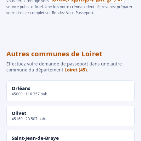
Vous serez redirigé vers
,
rendezvouspasseport.ants.gouv.fr
service public officiel. Une fois votre créneau identifié, revenez préparer
votre dossier complet sur Rendez-Vous Passeport.
Autres communes de Loiret
Effectuez votre demande de passeport dans une autre
commune du département
Loiret (45)
.
Orléans
45000 · 116 357 hab.
Olivet
45160 · 23 507 hab.
Saint-Jean-de-Braye