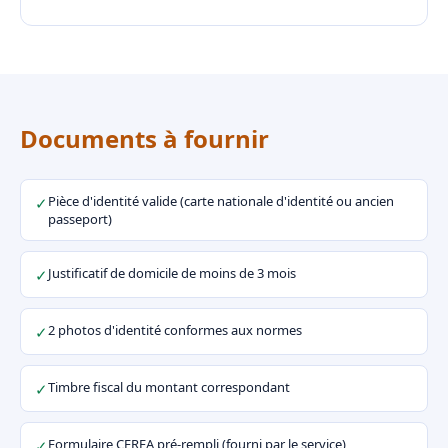
Documents à fournir
Pièce d'identité valide (carte nationale d'identité ou ancien
✓
passeport)
Justificatif de domicile de moins de 3 mois
✓
2 photos d'identité conformes aux normes
✓
Timbre fiscal du montant correspondant
✓
Formulaire CERFA pré-rempli (fourni par le service)
✓