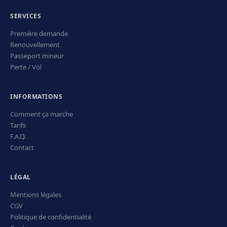
SERVICES
Première demande
Renouvellement
Passeport mineur
Perte / Vol
INFORMATIONS
Comment ça marche
Tarifs
F.A.Q.
Contact
LÉGAL
Mentions légales
CGV
Politique de confidentialité