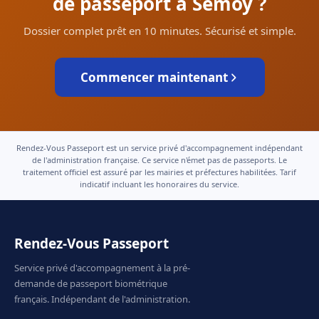
de passeport à Semoy ?
Dossier complet prêt en 10 minutes. Sécurisé et simple.
Commencer maintenant
Rendez-Vous Passeport est un service privé d'accompagnement indépendant
de l'administration française. Ce service n'émet pas de passeports. Le
traitement officiel est assuré par les mairies et préfectures habilitées. Tarif
indicatif incluant les honoraires du service.
Rendez-Vous Passeport
Service privé d'accompagnement à la pré-
demande de passeport biométrique
français. Indépendant de l'administration.