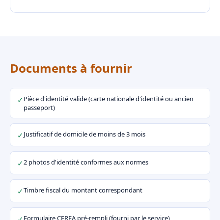
Documents à fournir
Pièce d'identité valide (carte nationale d'identité ou ancien
✓
passeport)
Justificatif de domicile de moins de 3 mois
✓
2 photos d'identité conformes aux normes
✓
Timbre fiscal du montant correspondant
✓
Formulaire CERFA pré-rempli (fourni par le service)
✓