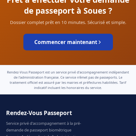
de passeport à Soues ?
Dossier complet prêt en 10 minutes. Sécurisé et simple.
Commencer maintenant
Rendez-Vous Passeport est un service privé d'accompagnement indépendant
de l'administration française. Ce service n'émet pas de passeports. Le
traitement officiel est assuré par les mairies et préfectures habilitées. Tarif
indicatif incluant les honoraires du service.
Rendez-Vous Passeport
Service privé d'accompagnement à la pré-
demande de passeport biométrique