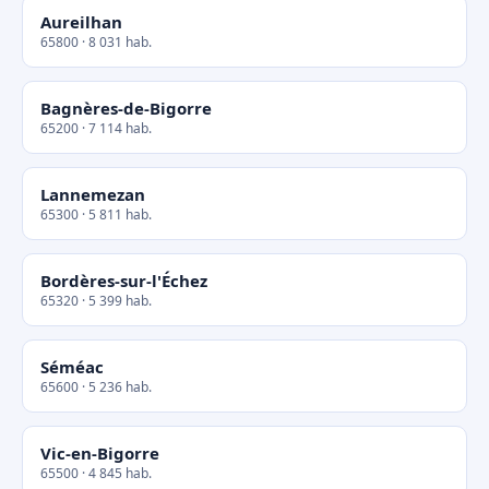
Aureilhan
65800 · 8 031 hab.
Bagnères-de-Bigorre
65200 · 7 114 hab.
Lannemezan
65300 · 5 811 hab.
Bordères-sur-l'Échez
65320 · 5 399 hab.
Séméac
65600 · 5 236 hab.
Vic-en-Bigorre
65500 · 4 845 hab.