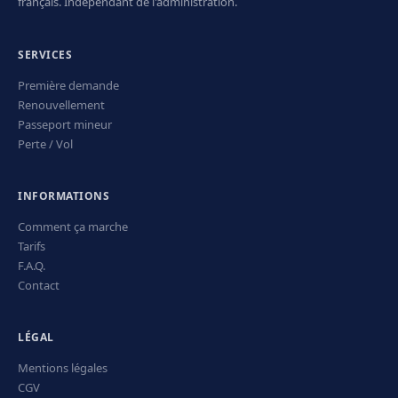
français. Indépendant de l'administration.
SERVICES
Première demande
Renouvellement
Passeport mineur
Perte / Vol
INFORMATIONS
Comment ça marche
Tarifs
F.A.Q.
Contact
LÉGAL
Mentions légales
CGV