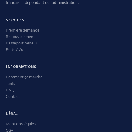
français. Indépendant de l'administration.
SERVICES
Première demande
Renouvellement
Passeport mineur
Perte / Vol
INFORMATIONS
Comment ça marche
Tarifs
F.A.Q.
Contact
LÉGAL
Mentions légales
CGV