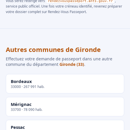
Vous serez redirigé vers
,
rendezvouspasseport.ants.gouv.fr
service public officiel. Une fois votre créneau identifié, revenez préparer
votre dossier complet sur Rendez-Vous Passeport.
Autres communes de Gironde
Effectuez votre demande de passeport dans une autre
commune du département
Gironde (33)
.
Bordeaux
33000 · 267 991 hab.
Mérignac
33700 · 78 090 hab.
Pessac