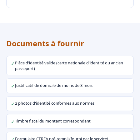
Documents à fournir
Pièce d'identité valide (carte nationale d'identité ou ancien
✓
passeport)
Justificatif de domicile de moins de 3 mois
✓
2 photos d'identité conformes aux normes
✓
Timbre fiscal du montant correspondant
✓
Formulaire CERFA pré-rempli (fourni par le service)
✓