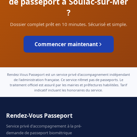
de passeport à Soulac-sur-Mer
?
Dossier complet prêt en 10 minutes. Sécurisé et simple.
Commencer maintenant
Rendez-Vous Passeport est un service privé d'accompagnement indépendant
de l'administration française. Ce service n'émet pas de passeports. Le
traitement officiel est assuré par les mairies et préfectures habilitées. Tarif
indicatif incluant les honoraires du service.
Rendez-Vous Passeport
Service privé d'accompagnement à la pré-
demande de passeport biométrique