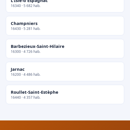
L'Isle-d'Espagnac
16340 · 5 682 hab.
Champniers
16430 · 5 281 hab.
Barbezieux-Saint-Hilaire
16300 · 4 726 hab.
Jarnac
16200 · 4 486 hab.
Roullet-Saint-Estèphe
16440 · 4 357 hab.