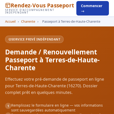
Rendez-Vous Passeport
Commencer
SERVICE D'ACCOMPAGNEMENT
→
INDÉPENDANT
Accueil
›
Charente
›
Passeport à Terres-de-Haute-Charente
SERVICE PRIVÉ INDÉPENDANT
Demande / Renouvellement
Passeport à Terres-de-Haute-
Charente
Effectuez votre pré-demande de passeport en ligne
pour Terres-de-Haute-Charente (16270). Dossier
complet prêt en quelques minutes.
Remplissez le formulaire en ligne — vos informations
1
sont sauvegardées automatiquement