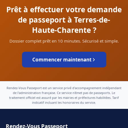
Prêt à effectuer votre demande
de passeport à Terres-de-
Haute-Charente ?
Dossier complet prêt en 10 minutes. Sécurisé et simple.
Commencer maintenant
Rendez-Vous Passeport est un service privé d'accompagnement indépendant
de l'administration française. Ce service n'émet pas de passeports. Le
traitement officiel est assuré par les mairies et préfectures habilitées. Tarif
indicatif incluant les honoraires du service.
Rendez-Vous Passeport