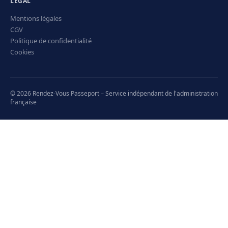
LÉGAL
Mentions légales
CGV
Politique de confidentialité
Cookies
© 2026 Rendez-Vous Passeport – Service indépendant de l'administration
française