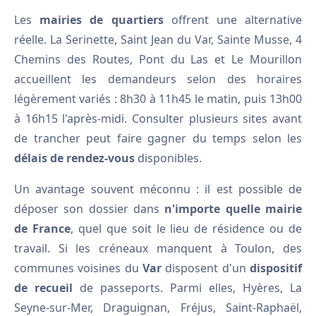
Les
mairies de quartiers
offrent une alternative
réelle. La Serinette, Saint Jean du Var, Sainte Musse, 4
Chemins des Routes, Pont du Las et Le Mourillon
accueillent les demandeurs selon des horaires
légèrement variés : 8h30 à 11h45 le matin, puis 13h00
à 16h15 l'après-midi. Consulter plusieurs sites avant
de trancher peut faire gagner du temps selon les
délais de rendez-vous
disponibles.
Un avantage souvent méconnu : il est possible de
déposer son dossier dans
n'importe quelle mairie
de France
, quel que soit le lieu de résidence ou de
travail. Si les créneaux manquent à Toulon, des
communes voisines du
Var
disposent d'un
dispositif
de recueil
de passeports. Parmi elles, Hyères, La
Seyne-sur-Mer, Draguignan, Fréjus, Saint-Raphaël,