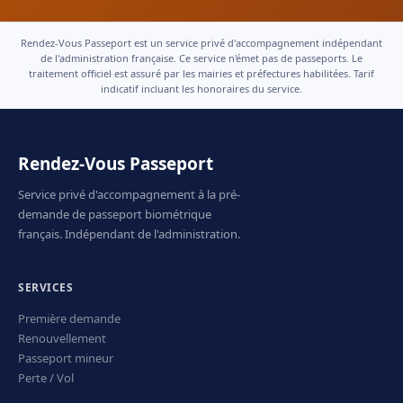
Rendez-Vous Passeport est un service privé d'accompagnement indépendant
de l'administration française. Ce service n'émet pas de passeports. Le
traitement officiel est assuré par les mairies et préfectures habilitées. Tarif
indicatif incluant les honoraires du service.
Rendez-Vous Passeport
Service privé d'accompagnement à la pré-
demande de passeport biométrique
français. Indépendant de l'administration.
SERVICES
Première demande
Renouvellement
Passeport mineur
Perte / Vol