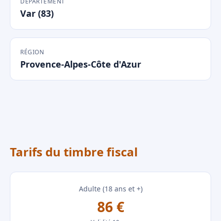
DÉPARTEMENT
Var (83)
RÉGION
Provence-Alpes-Côte d'Azur
Tarifs du timbre fiscal
Adulte (18 ans et +)
86 €