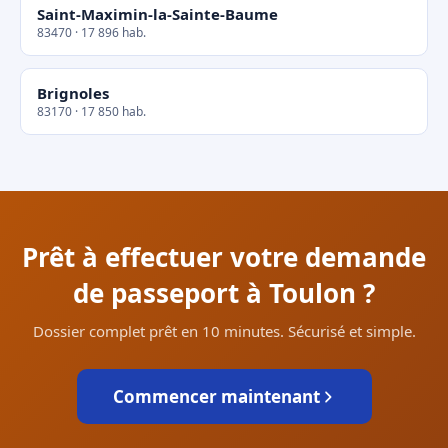
Saint-Maximin-la-Sainte-Baume
83470 · 17 896 hab.
Brignoles
83170 · 17 850 hab.
Prêt à effectuer votre demande
de passeport à Toulon ?
Dossier complet prêt en 10 minutes. Sécurisé et simple.
Commencer maintenant