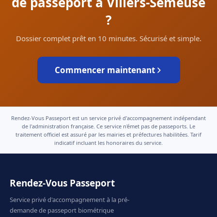
de passeport à Villers-Semeuse
?
Dossier complet prêt en 10 minutes. Sécurisé et simple.
Commencer maintenant
Rendez-Vous Passeport est un service privé d'accompagnement indépendant
de l'administration française. Ce service n'émet pas de passeports. Le
traitement officiel est assuré par les mairies et préfectures habilitées. Tarif
indicatif incluant les honoraires du service.
Rendez-Vous Passeport
Service privé d'accompagnement à la pré-
demande de passeport biométrique