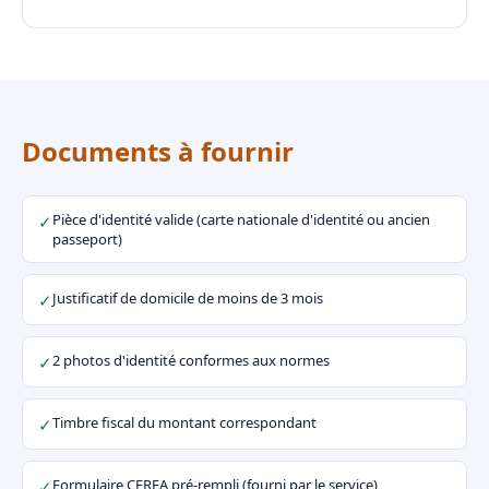
Documents à fournir
Pièce d'identité valide (carte nationale d'identité ou ancien
✓
passeport)
Justificatif de domicile de moins de 3 mois
✓
2 photos d'identité conformes aux normes
✓
Timbre fiscal du montant correspondant
✓
Formulaire CERFA pré-rempli (fourni par le service)
✓