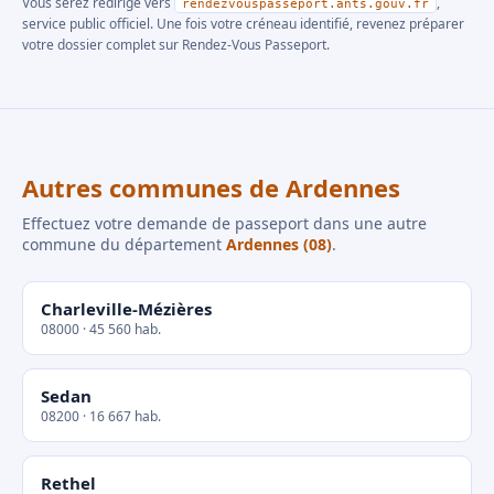
Vous serez redirigé vers
,
rendezvouspasseport.ants.gouv.fr
service public officiel. Une fois votre créneau identifié, revenez préparer
votre dossier complet sur Rendez-Vous Passeport.
Autres communes de Ardennes
Effectuez votre demande de passeport dans une autre
commune du département
Ardennes (08)
.
Charleville-Mézières
08000 · 45 560 hab.
Sedan
08200 · 16 667 hab.
Rethel