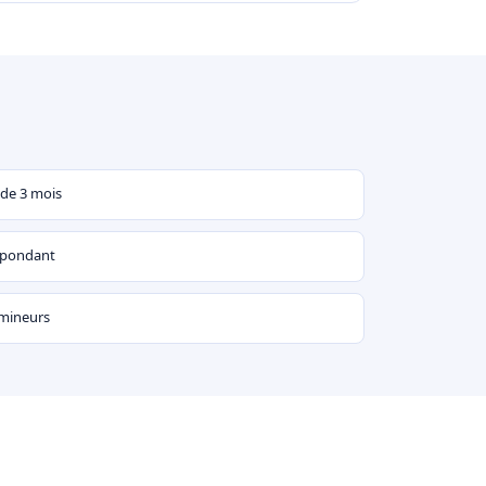
 de 3 mois
espondant
 mineurs