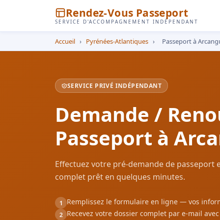
Rendez-Vous Passeport
SERVICE D'ACCOMPAGNEMENT INDÉPENDANT
Accueil
›
Pyrénées-Atlantiques
›
Passeport à Arcang
SERVICE PRIVÉ INDÉPENDANT
Demande / Reno
Passeport à Arc
Effectuez votre pré-demande de passeport e
complet prêt en quelques minutes.
Remplissez le formulaire en ligne — vos inf
1
Recevez votre dossier complet par e-mail ave
2