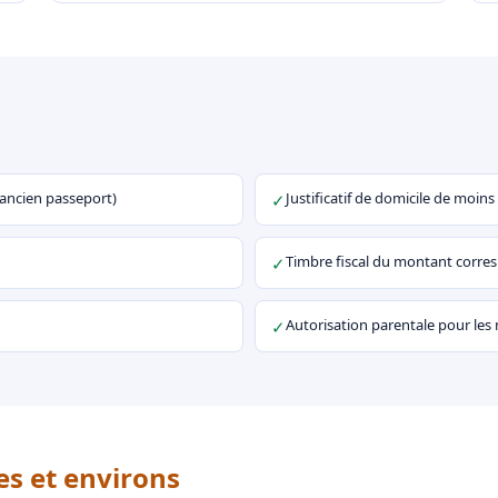
u ancien passeport)
Justificatif de domicile de moins
✓
Timbre fiscal du montant corr
✓
Autorisation parentale pour les
✓
es et environs