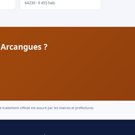
64230 · 9 455 hab.
 Arcangues ?
raitement officiel est assuré par les mairies et préfectures