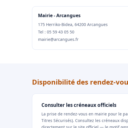
Mairie - Arcangues
175 Herriko-Bidea, 64200 Arcangues
Tel : 05 59 43 05 50
mairie@arcangues.fr
Disponibilité des rendez-vo
Consulter les créneaux officiels
La prise de rendez-vous en mairie pour le p
Titres Sécurisés). Consultez les créneaux di
directement sur le site officiel — le motif
pas