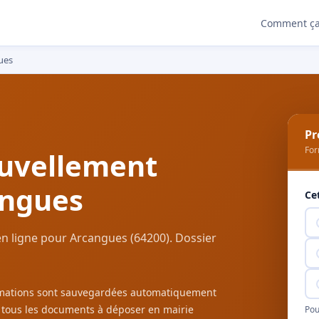
Comment ça
ues
Pr
For
uvellement
angues
Ce
n ligne pour Arcangues (64200). Dossier
ormations sont sauvegardées automatiquement
c tous les documents à déposer en mairie
Pou