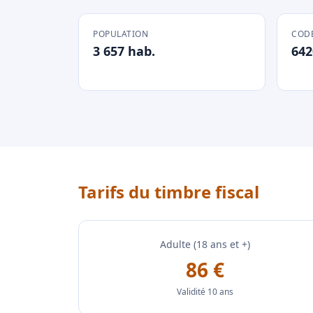
POPULATION
CODE
3 657 hab.
642
Tarifs du timbre fiscal
Adulte (18 ans et +)
86 €
Validité 10 ans