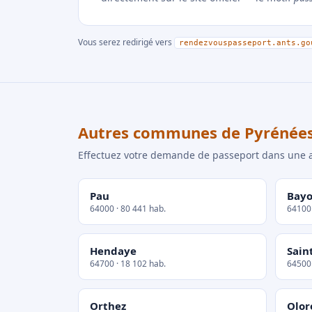
Vous serez redirigé vers
rendezvouspasseport.ants.go
Autres communes de Pyrénées
Effectuez votre demande de passeport dans un
Pau
Bay
64000 · 80 441 hab.
64100 
Hendaye
Sain
64700 · 18 102 hab.
64500 
Orthez
Olor