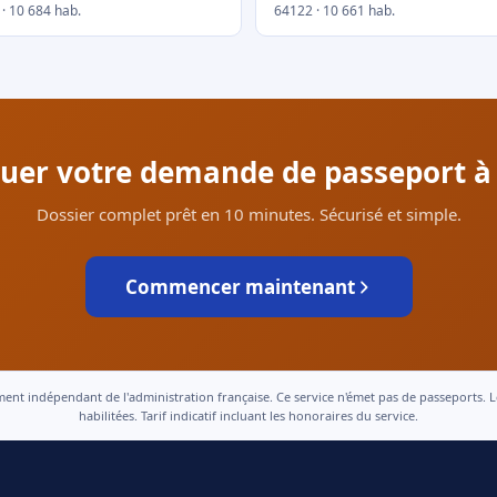
· 10 684 hab.
64122 · 10 661 hab.
ctuer votre demande de passeport à
Dossier complet prêt en 10 minutes. Sécurisé et simple.
Commencer maintenant
 indépendant de l'administration française. Ce service n'émet pas de passeports. Le t
habilitées. Tarif indicatif incluant les honoraires du service.