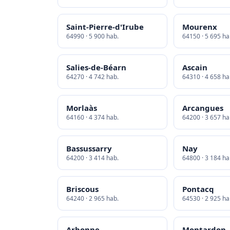
Saint-Pierre-d'Irube
Mourenx
64990 · 5 900 hab.
64150 · 5 695 ha
Salies-de-Béarn
Ascain
64270 · 4 742 hab.
64310 · 4 658 ha
Morlaàs
Arcangues
64160 · 4 374 hab.
64200 · 3 657 ha
Bassussarry
Nay
64200 · 3 414 hab.
64800 · 3 184 ha
Briscous
Pontacq
64240 · 2 965 hab.
64530 · 2 925 ha
Arbonne
Montardon