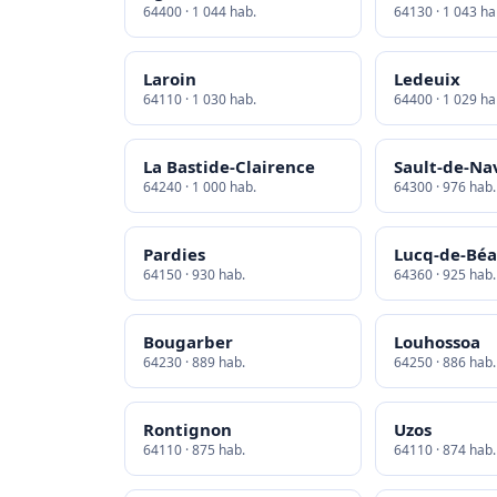
64400 · 1 044 hab.
64130 · 1 043 ha
Laroin
Ledeuix
64110 · 1 030 hab.
64400 · 1 029 ha
La Bastide-Clairence
Sault-de-Nav
64240 · 1 000 hab.
64300 · 976 hab.
Pardies
Lucq-de-Bé
64150 · 930 hab.
64360 · 925 hab.
Bougarber
Louhossoa
64230 · 889 hab.
64250 · 886 hab.
Rontignon
Uzos
64110 · 875 hab.
64110 · 874 hab.