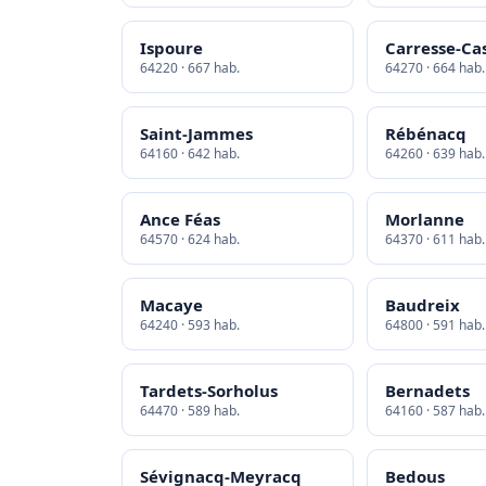
Ispoure
Carresse-Ca
64220 · 667 hab.
64270 · 664 hab.
Saint-Jammes
Rébénacq
64160 · 642 hab.
64260 · 639 hab.
Ance Féas
Morlanne
64570 · 624 hab.
64370 · 611 hab.
Macaye
Baudreix
64240 · 593 hab.
64800 · 591 hab.
Tardets-Sorholus
Bernadets
64470 · 589 hab.
64160 · 587 hab.
Sévignacq-Meyracq
Bedous