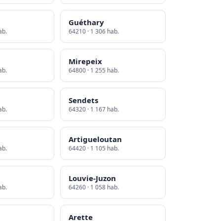
Guéthary
ab.
64210 · 1 306 hab.
Mirepeix
ab.
64800 · 1 255 hab.
Sendets
ab.
64320 · 1 167 hab.
Artigueloutan
ab.
64420 · 1 105 hab.
Louvie-Juzon
ab.
64260 · 1 058 hab.
Arette