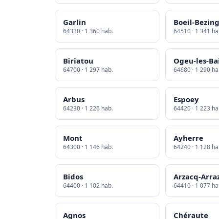
Garlin
Boeil-Bezin
64330 · 1 360 hab.
64510 · 1 341 ha
Biriatou
Ogeu-les-Ba
64700 · 1 297 hab.
64680 · 1 290 ha
Arbus
Espoey
64230 · 1 226 hab.
64420 · 1 223 ha
Mont
Ayherre
64300 · 1 146 hab.
64240 · 1 128 ha
Bidos
Arzacq-Arra
64400 · 1 102 hab.
64410 · 1 077 ha
Agnos
Chéraute