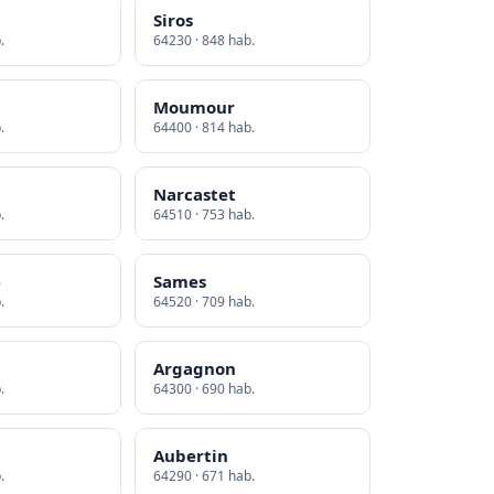
Siros
.
64230 · 848 hab.
Moumour
.
64400 · 814 hab.
Narcastet
.
64510 · 753 hab.
e
Sames
.
64520 · 709 hab.
Argagnon
.
64300 · 690 hab.
Aubertin
.
64290 · 671 hab.