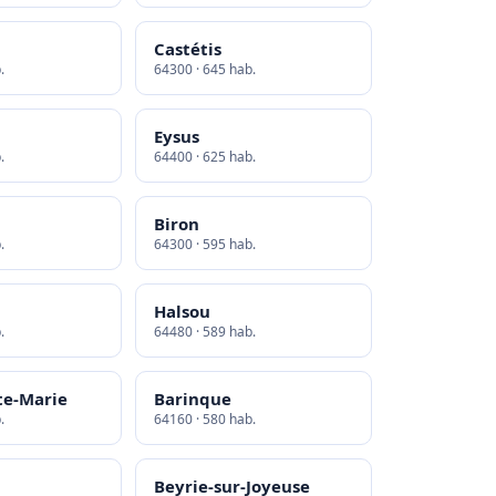
Castétis
.
64300 · 645 hab.
Eysus
.
64400 · 625 hab.
Biron
.
64300 · 595 hab.
Halsou
.
64480 · 589 hab.
te-Marie
Barinque
.
64160 · 580 hab.
Beyrie-sur-Joyeuse