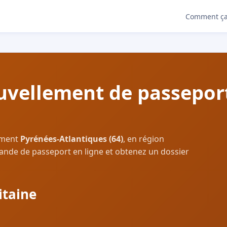
Comment ça
vellement de passeport
ement
Pyrénées-Atlantiques (64)
, en région
ande de passeport en ligne et obtenez un dossier
itaine