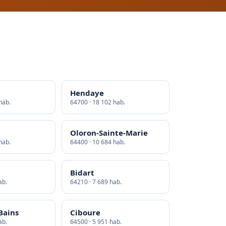
Hendaye
hab.
64700 · 18 102 hab.
Oloron-Sainte-Marie
hab.
64400 · 10 684 hab.
Bidart
ab.
64210 · 7 689 hab.
Bains
Ciboure
ab.
64500 · 5 951 hab.