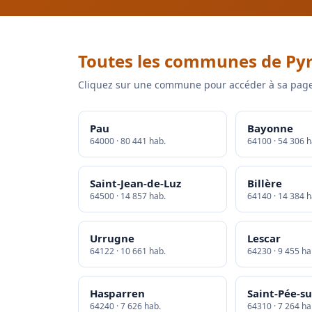
Toutes les communes de Pyr
Cliquez sur une commune pour accéder à sa page
Pau
Bayonne
64000 · 80 441 hab.
64100 · 54 306 h
Saint-Jean-de-Luz
Billère
64500 · 14 857 hab.
64140 · 14 384 h
Urrugne
Lescar
64122 · 10 661 hab.
64230 · 9 455 ha
Hasparren
Saint-Pée-su
64240 · 7 626 hab.
64310 · 7 264 ha