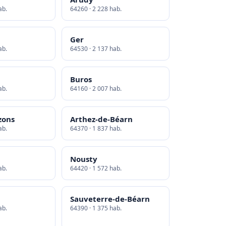
ab.
64260 · 2 228 hab.
Ger
ab.
64530 · 2 137 hab.
Buros
ab.
64160 · 2 007 hab.
zons
Arthez-de-Béarn
ab.
64370 · 1 837 hab.
Nousty
ab.
64420 · 1 572 hab.
Sauveterre-de-Béarn
ab.
64390 · 1 375 hab.