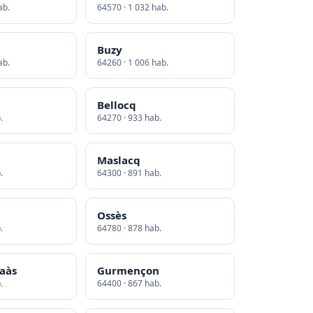
ab.
64570 · 1 032 hab.
Buzy
ab.
64260 · 1 006 hab.
Bellocq
.
64270 · 933 hab.
Maslacq
.
64300 · 891 hab.
Ossès
.
64780 · 878 hab.
laàs
Gurmençon
.
64400 · 867 hab.