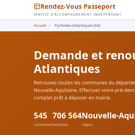
Rendez-Vous Passeport
SERVICE D'ACCOMPAGNEMENT INDÉPENDANT
Accueil
›
Pyrénées-Atlantiques (64)
Demande et renou
Atlantiques
Retrouvez toutes les communes du départ
Nouvelle-Aquitaine. Effectuez votre pré-dem
complet prêt à déposer en mairie.
545
706 564
Nouvelle-Aqu
communes
habitants
région