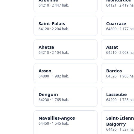
64210 · 2 447 hab.
64121 · 2 419 ha
Saint-Palais
Coarraze
64120 · 2 204 hab.
64800 · 2 177 ha
Ahetze
Assat
64210 · 2 104 hab.
64510 · 2 068 ha
Asson
Bardos
64800 · 1 982 hab.
64520 · 1 905 ha
Denguin
Lasseube
64230 · 1 765 hab.
64290 · 1 735 ha
Navailles-Angos
Saint-Étienn
64450 · 1 545 hab.
Baïgorry
64430 · 1 527 ha