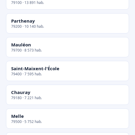
79100 · 13 891 hab.
Parthenay
79200 · 10 140 hab.
Mauléon
79700 · 8 573 hab.
Saint-Maixent-l'École
79400 · 7 595 hab.
Chauray
79180 · 7 221 hab.
Melle
79500 · 5 752 hab.