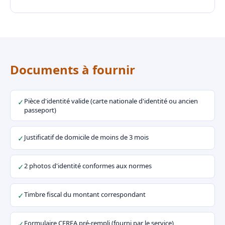
Documents à fournir
Pièce d'identité valide (carte nationale d'identité ou ancien
✓
passeport)
Justificatif de domicile de moins de 3 mois
✓
2 photos d'identité conformes aux normes
✓
Timbre fiscal du montant correspondant
✓
Formulaire CERFA pré-rempli (fourni par le service)
✓