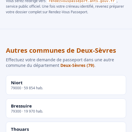
Vous serez redirigé vers
,
rendezvouspasseport.ants.gouv.fr
service public officiel. Une fois votre créneau identifié, revenez préparer
votre dossier complet sur Rendez-Vous Passeport.
Autres communes de Deux-Sèvres
Effectuez votre demande de passeport dans une autre
commune du département
Deux-Sèvres (79)
.
Niort
79000 · 59 854 hab.
Bressuire
79300 · 19 970 hab.
Thouars