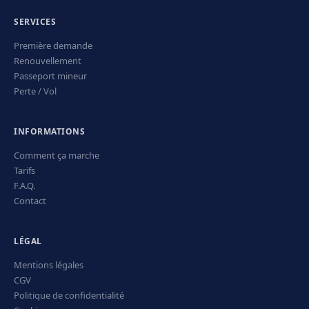
SERVICES
Première demande
Renouvellement
Passeport mineur
Perte / Vol
INFORMATIONS
Comment ça marche
Tarifs
F.A.Q.
Contact
LÉGAL
Mentions légales
CGV
Politique de confidentialité