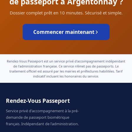
de passeport à Argentonnay ?
Dossier complet prêt en 10 minutes. Sécurisé et simple.
Commencer maintenant
Rendez-Vous Passeport est un service privé d'accompagnement indépendant
de l'administration française. Ce service n'émet pas de passeports. Le
traitement officiel est assuré par les mairies et préfectures habilitées. Tarif
indicatif incluant les honoraires du service.
Rendez-Vous Passeport
Service privé d'accompagnement à la pré-
demande de passeport biométrique
français. Indépendant de l'administration.