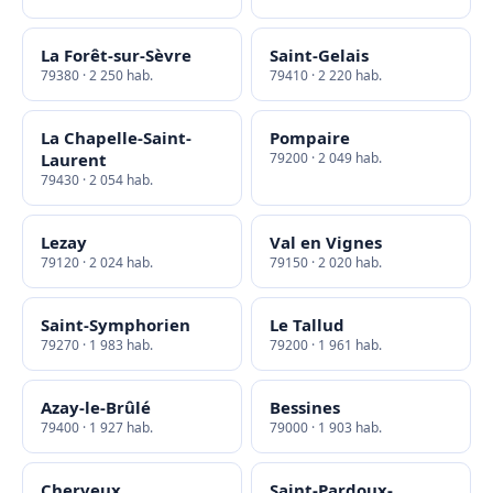
La Forêt-sur-Sèvre
Saint-Gelais
79380 · 2 250 hab.
79410 · 2 220 hab.
La Chapelle-Saint-
Pompaire
Laurent
79200 · 2 049 hab.
79430 · 2 054 hab.
Lezay
Val en Vignes
79120 · 2 024 hab.
79150 · 2 020 hab.
Saint-Symphorien
Le Tallud
79270 · 1 983 hab.
79200 · 1 961 hab.
Azay-le-Brûlé
Bessines
79400 · 1 927 hab.
79000 · 1 903 hab.
Cherveux
Saint-Pardoux-