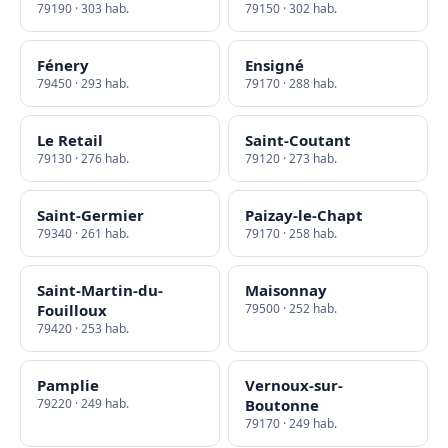
79190 · 303 hab.
79150 · 302 hab.
Fénery
Ensigné
79450 · 293 hab.
79170 · 288 hab.
Le Retail
Saint-Coutant
79130 · 276 hab.
79120 · 273 hab.
Saint-Germier
Paizay-le-Chapt
79340 · 261 hab.
79170 · 258 hab.
Saint-Martin-du-
Maisonnay
Fouilloux
79500 · 252 hab.
79420 · 253 hab.
Pamplie
Vernoux-sur-
79220 · 249 hab.
Boutonne
79170 · 249 hab.