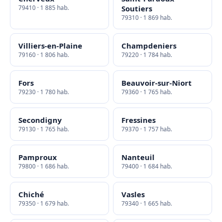
79410 · 1 885 hab.
Soutiers
79310 · 1 869 hab.
Villiers-en-Plaine
Champdeniers
79160 · 1 806 hab.
79220 · 1 784 hab.
Fors
Beauvoir-sur-Niort
79230 · 1 780 hab.
79360 · 1 765 hab.
Secondigny
Fressines
79130 · 1 765 hab.
79370 · 1 757 hab.
Pamproux
Nanteuil
79800 · 1 686 hab.
79400 · 1 684 hab.
Chiché
Vasles
79350 · 1 679 hab.
79340 · 1 665 hab.