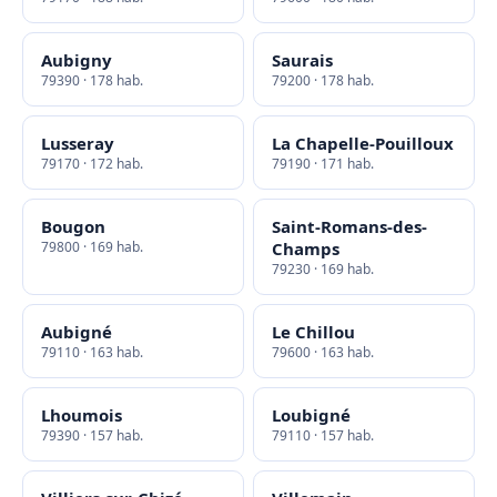
Aubigny
Saurais
79390 · 178 hab.
79200 · 178 hab.
Lusseray
La Chapelle-Pouilloux
79170 · 172 hab.
79190 · 171 hab.
Bougon
Saint-Romans-des-
79800 · 169 hab.
Champs
79230 · 169 hab.
Aubigné
Le Chillou
79110 · 163 hab.
79600 · 163 hab.
Lhoumois
Loubigné
79390 · 157 hab.
79110 · 157 hab.