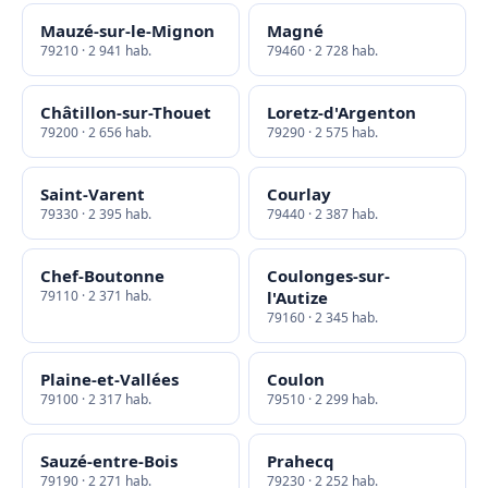
Mauzé-sur-le-Mignon
Magné
79210 · 2 941 hab.
79460 · 2 728 hab.
Châtillon-sur-Thouet
Loretz-d'Argenton
79200 · 2 656 hab.
79290 · 2 575 hab.
Saint-Varent
Courlay
79330 · 2 395 hab.
79440 · 2 387 hab.
Chef-Boutonne
Coulonges-sur-
79110 · 2 371 hab.
l'Autize
79160 · 2 345 hab.
Plaine-et-Vallées
Coulon
79100 · 2 317 hab.
79510 · 2 299 hab.
Sauzé-entre-Bois
Prahecq
79190 · 2 271 hab.
79230 · 2 252 hab.