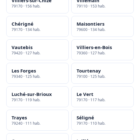
Villiers-sur-Chizé
Villemain
79170 · 156 hab.
79110 · 153 hab.
Chérigné
Maisontiers
79170 · 134 hab.
79600 · 134 hab.
Vautebis
Villiers-en-Bois
79420 · 127 hab.
79360 · 127 hab.
Les Forges
Tourtenay
79340 · 125 hab.
79100 · 125 hab.
Luché-sur-Brioux
Le Vert
79170 · 119 hab.
79170 · 117 hab.
Trayes
Séligné
79240 · 111 hab.
79170 · 110 hab.