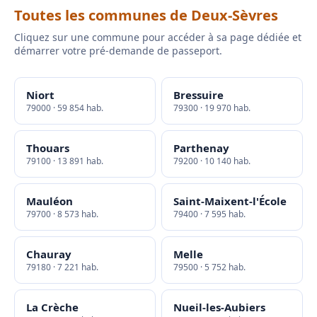
Toutes les communes de Deux-Sèvres
Cliquez sur une commune pour accéder à sa page dédiée et
démarrer votre pré-demande de passeport.
Niort
Bressuire
79000 · 59 854 hab.
79300 · 19 970 hab.
Thouars
Parthenay
79100 · 13 891 hab.
79200 · 10 140 hab.
Mauléon
Saint-Maixent-l'École
79700 · 8 573 hab.
79400 · 7 595 hab.
Chauray
Melle
79180 · 7 221 hab.
79500 · 5 752 hab.
La Crèche
Nueil-les-Aubiers