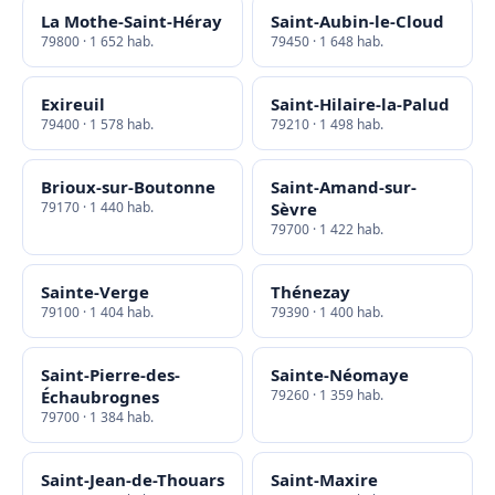
La Mothe-Saint-Héray
Saint-Aubin-le-Cloud
79800 · 1 652 hab.
79450 · 1 648 hab.
Exireuil
Saint-Hilaire-la-Palud
79400 · 1 578 hab.
79210 · 1 498 hab.
Brioux-sur-Boutonne
Saint-Amand-sur-
79170 · 1 440 hab.
Sèvre
79700 · 1 422 hab.
Sainte-Verge
Thénezay
79100 · 1 404 hab.
79390 · 1 400 hab.
Saint-Pierre-des-
Sainte-Néomaye
Échaubrognes
79260 · 1 359 hab.
79700 · 1 384 hab.
Saint-Jean-de-Thouars
Saint-Maxire