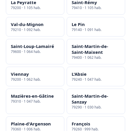
La Peyratte
Saint-Rémy
79200 · 1 105 hab.
79410 · 1 105 hab.
Val-du-Mignon
Le Pin
79210 · 1 092 hab.
79140 · 1 091 hab.
Saint-Loup-Lamairé
Saint-Martin-de-
79600 · 1 064 hab.
Saint-Maixent
79400 · 1 062 hab.
Viennay
L'Absie
79200 · 1 062 hab.
79240 · 1 047 hab.
Mazières-en-Gâtine
Saint-Martin-de-
79310 · 1 047 hab.
Sanzay
79290 · 1 030 hab.
Plaine-d'Argenson
François
79360 · 1 006 hab.
79260 · 999 hab.