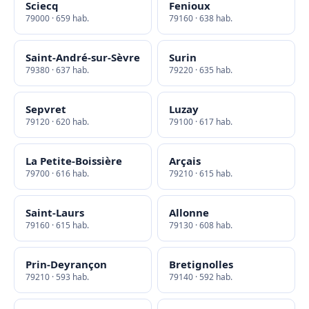
Sciecq
Fenioux
79000 · 659 hab.
79160 · 638 hab.
Saint-André-sur-Sèvre
Surin
79380 · 637 hab.
79220 · 635 hab.
Sepvret
Luzay
79120 · 620 hab.
79100 · 617 hab.
La Petite-Boissière
Arçais
79700 · 616 hab.
79210 · 615 hab.
Saint-Laurs
Allonne
79160 · 615 hab.
79130 · 608 hab.
Prin-Deyrançon
Bretignolles
79210 · 593 hab.
79140 · 592 hab.