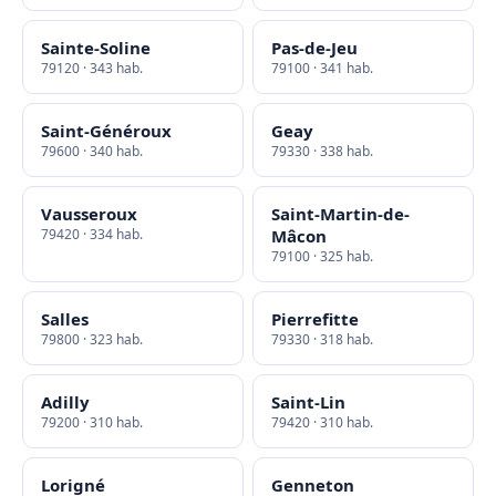
Sainte-Soline
Pas-de-Jeu
79120 · 343 hab.
79100 · 341 hab.
Saint-Généroux
Geay
79600 · 340 hab.
79330 · 338 hab.
Vausseroux
Saint-Martin-de-
79420 · 334 hab.
Mâcon
79100 · 325 hab.
Salles
Pierrefitte
79800 · 323 hab.
79330 · 318 hab.
Adilly
Saint-Lin
79200 · 310 hab.
79420 · 310 hab.
Lorigné
Genneton