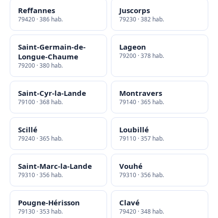
Reffannes
Juscorps
79420 · 386 hab.
79230 · 382 hab.
Saint-Germain-de-
Lageon
Longue-Chaume
79200 · 378 hab.
79200 · 380 hab.
Saint-Cyr-la-Lande
Montravers
79100 · 368 hab.
79140 · 365 hab.
Scillé
Loubillé
79240 · 365 hab.
79110 · 357 hab.
Saint-Marc-la-Lande
Vouhé
79310 · 356 hab.
79310 · 356 hab.
Pougne-Hérisson
Clavé
79130 · 353 hab.
79420 · 348 hab.