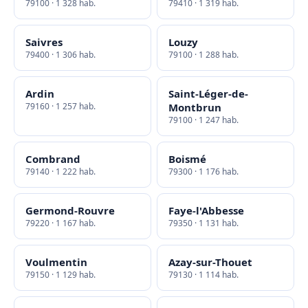
79100 · 1 328 hab.
79410 · 1 319 hab.
Saivres
Louzy
79400 · 1 306 hab.
79100 · 1 288 hab.
Ardin
Saint-Léger-de-
79160 · 1 257 hab.
Montbrun
79100 · 1 247 hab.
Combrand
Boismé
79140 · 1 222 hab.
79300 · 1 176 hab.
Germond-Rouvre
Faye-l'Abbesse
79220 · 1 167 hab.
79350 · 1 131 hab.
Voulmentin
Azay-sur-Thouet
79150 · 1 129 hab.
79130 · 1 114 hab.