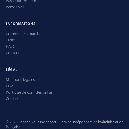
Passeport mineur
Perte / Vol
INFORMATIONS
Comment ça marche
Tarifs
F.A.Q.
Contact
LÉGAL
Mentions légales
CGV
Politique de confidentialité
Cookies
© 2026 Rendez-Vous Passeport – Service indépendant de l'administration
française