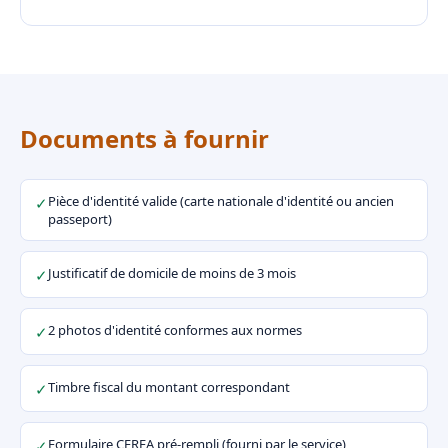
Documents à fournir
Pièce d'identité valide (carte nationale d'identité ou ancien
✓
passeport)
Justificatif de domicile de moins de 3 mois
✓
2 photos d'identité conformes aux normes
✓
Timbre fiscal du montant correspondant
✓
Formulaire CERFA pré-rempli (fourni par le service)
✓