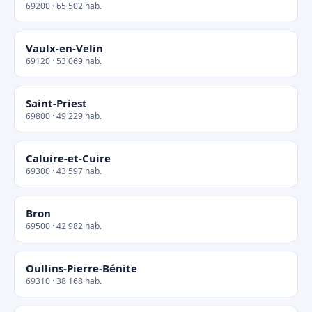
69200 · 65 502 hab.
Vaulx-en-Velin
69120 · 53 069 hab.
Saint-Priest
69800 · 49 229 hab.
Caluire-et-Cuire
69300 · 43 597 hab.
Bron
69500 · 42 982 hab.
Oullins-Pierre-Bénite
69310 · 38 168 hab.