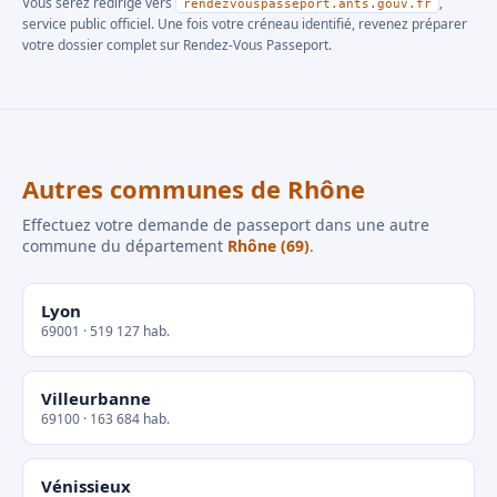
Vous serez redirigé vers
,
rendezvouspasseport.ants.gouv.fr
service public officiel. Une fois votre créneau identifié, revenez préparer
votre dossier complet sur Rendez-Vous Passeport.
Autres communes de Rhône
Effectuez votre demande de passeport dans une autre
commune du département
Rhône (69)
.
Lyon
69001 · 519 127 hab.
Villeurbanne
69100 · 163 684 hab.
Vénissieux