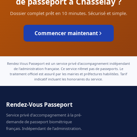
de passeport à Chasselay ?
Dossier complet prêt en 10 minutes. Sécurisé et simple.
Commencer maintenant
Rendez-Vous Passeport est un service privé d'accompagnement indépendant
de l'administration française. Ce service n'émet pas de passeports. Le
traitement officiel est assuré par les mairies et préfectures habilitées. Tarif
indicatif incluant les honoraires du service.
Rendez-Vous Passeport
Service privé d'accompagnement à la pré-
demande de passeport biométrique
français. Indépendant de l'administration.