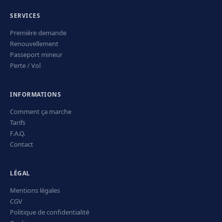
SERVICES
Première demande
Renouvellement
Passeport mineur
Perte / Vol
INFORMATIONS
Comment ça marche
Tarifs
F.A.Q.
Contact
LÉGAL
Mentions légales
CGV
Politique de confidentialité