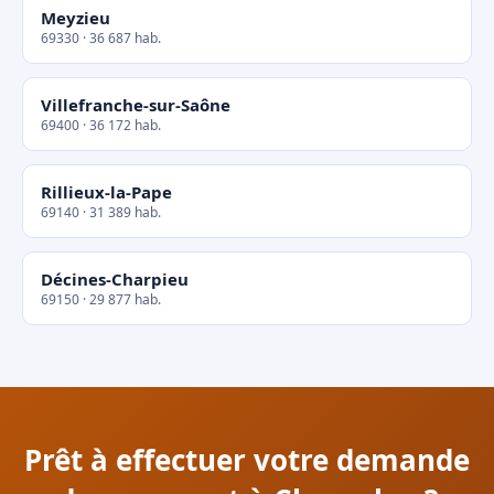
Meyzieu
69330 · 36 687 hab.
Villefranche-sur-Saône
69400 · 36 172 hab.
Rillieux-la-Pape
69140 · 31 389 hab.
Décines-Charpieu
69150 · 29 877 hab.
Prêt à effectuer votre demande