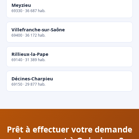
Meyzieu
69330 · 36 687 hab.
Villefranche-sur-Saône
69400 · 36 172 hab.
Rillieux-la-Pape
69140 · 31 389 hab.
Décines-Charpieu
69150 · 29 877 hab.
Prêt à effectuer votre demande