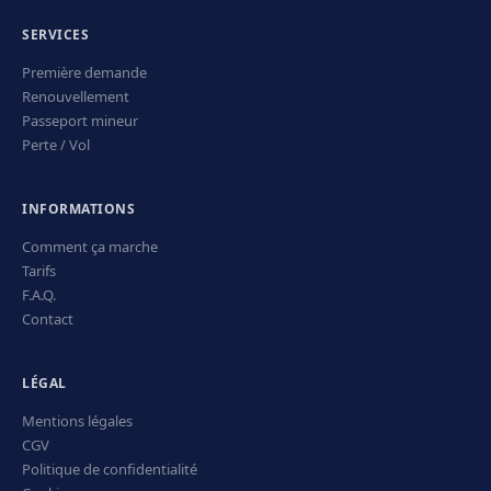
SERVICES
Première demande
Renouvellement
Passeport mineur
Perte / Vol
INFORMATIONS
Comment ça marche
Tarifs
F.A.Q.
Contact
LÉGAL
Mentions légales
CGV
Politique de confidentialité