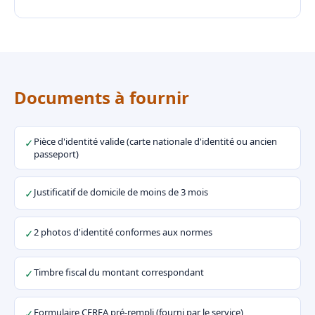
Documents à fournir
Pièce d'identité valide (carte nationale d'identité ou ancien
✓
passeport)
Justificatif de domicile de moins de 3 mois
✓
2 photos d'identité conformes aux normes
✓
Timbre fiscal du montant correspondant
✓
Formulaire CERFA pré-rempli (fourni par le service)
✓