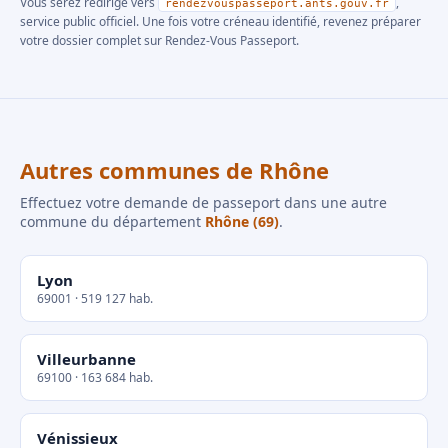
Vous serez redirigé vers
,
rendezvouspasseport.ants.gouv.fr
service public officiel. Une fois votre créneau identifié, revenez préparer
votre dossier complet sur Rendez-Vous Passeport.
Autres communes de Rhône
Effectuez votre demande de passeport dans une autre
commune du département
Rhône (69)
.
Lyon
69001 · 519 127 hab.
Villeurbanne
69100 · 163 684 hab.
Vénissieux