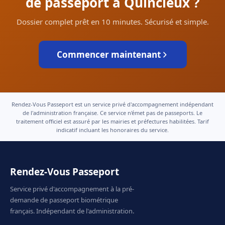
de passeport à Quincieux ?
Dossier complet prêt en 10 minutes. Sécurisé et simple.
Commencer maintenant
Rendez-Vous Passeport est un service privé d'accompagnement indépendant
de l'administration française. Ce service n'émet pas de passeports. Le
traitement officiel est assuré par les mairies et préfectures habilitées. Tarif
indicatif incluant les honoraires du service.
Rendez-Vous Passeport
Service privé d'accompagnement à la pré-
demande de passeport biométrique
français. Indépendant de l'administration.