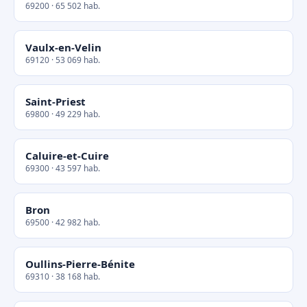
69200 · 65 502 hab.
Vaulx-en-Velin
69120 · 53 069 hab.
Saint-Priest
69800 · 49 229 hab.
Caluire-et-Cuire
69300 · 43 597 hab.
Bron
69500 · 42 982 hab.
Oullins-Pierre-Bénite
69310 · 38 168 hab.