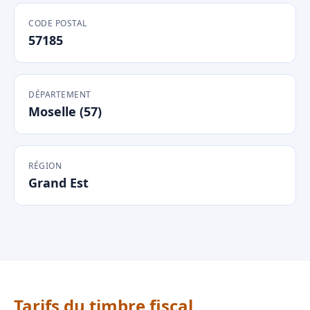
CODE POSTAL
57185
DÉPARTEMENT
Moselle (57)
RÉGION
Grand Est
Tarifs du timbre fiscal