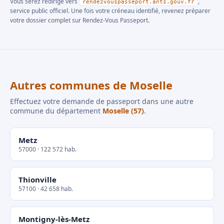
Vous serez redirigé vers
,
rendezvouspasseport.ants.gouv.fr
service public officiel. Une fois votre créneau identifié, revenez préparer
votre dossier complet sur Rendez-Vous Passeport.
Autres communes de Moselle
Effectuez votre demande de passeport dans une autre
commune du département
Moselle (57)
.
Metz
57000 · 122 572 hab.
Thionville
57100 · 42 658 hab.
Montigny-lès-Metz