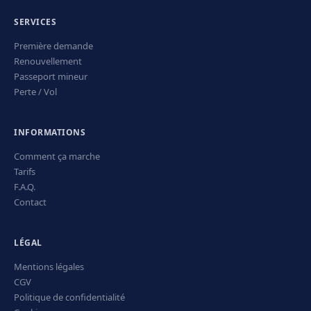
SERVICES
Première demande
Renouvellement
Passeport mineur
Perte / Vol
INFORMATIONS
Comment ça marche
Tarifs
F.A.Q.
Contact
LÉGAL
Mentions légales
CGV
Politique de confidentialité