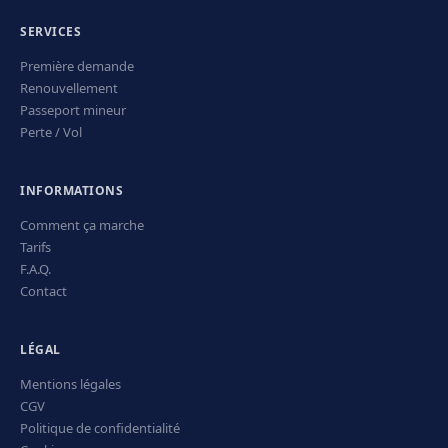
SERVICES
Première demande
Renouvellement
Passeport mineur
Perte / Vol
INFORMATIONS
Comment ça marche
Tarifs
F.A.Q.
Contact
LÉGAL
Mentions légales
CGV
Politique de confidentialité