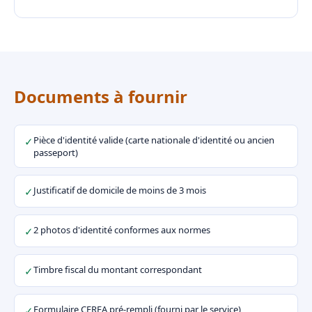
Documents à fournir
Pièce d'identité valide (carte nationale d'identité ou ancien
✓
passeport)
Justificatif de domicile de moins de 3 mois
✓
2 photos d'identité conformes aux normes
✓
Timbre fiscal du montant correspondant
✓
Formulaire CERFA pré-rempli (fourni par le service)
✓