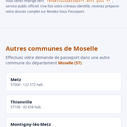
Vous serez redirigé vers
,
rendezvouspasseport.ants.gouv.fr
service public officiel. Une fois votre créneau identifié, revenez préparer
votre dossier complet sur Rendez-Vous Passeport.
Autres communes de Moselle
Effectuez votre demande de passeport dans une autre
commune du département
Moselle (57)
.
Metz
57000 · 122 572 hab.
Thionville
57100 · 42 658 hab.
Montigny-lès-Metz