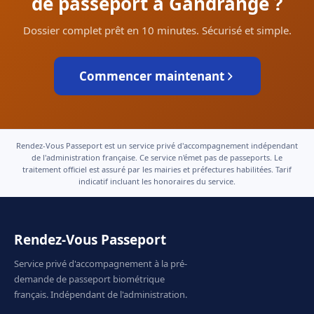
de passeport à Gandrange ?
Dossier complet prêt en 10 minutes. Sécurisé et simple.
Commencer maintenant
Rendez-Vous Passeport est un service privé d'accompagnement indépendant
de l'administration française. Ce service n'émet pas de passeports. Le
traitement officiel est assuré par les mairies et préfectures habilitées. Tarif
indicatif incluant les honoraires du service.
Rendez-Vous Passeport
Service privé d'accompagnement à la pré-
demande de passeport biométrique
français. Indépendant de l'administration.