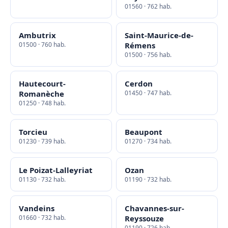
01560 · 762 hab.
Ambutrix
Saint-Maurice-de-
01500 · 760 hab.
Rémens
01500 · 756 hab.
Hautecourt-
Cerdon
Romanèche
01450 · 747 hab.
01250 · 748 hab.
Torcieu
Beaupont
01230 · 739 hab.
01270 · 734 hab.
Le Poizat-Lalleyriat
Ozan
01130 · 732 hab.
01190 · 732 hab.
Vandeins
Chavannes-sur-
01660 · 732 hab.
Reyssouze
01190 · 726 hab.