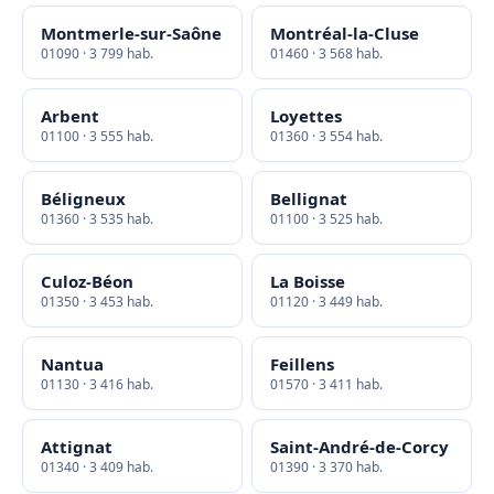
Montmerle-sur-Saône
Montréal-la-Cluse
01090 · 3 799 hab.
01460 · 3 568 hab.
Arbent
Loyettes
01100 · 3 555 hab.
01360 · 3 554 hab.
Béligneux
Bellignat
01360 · 3 535 hab.
01100 · 3 525 hab.
Culoz-Béon
La Boisse
01350 · 3 453 hab.
01120 · 3 449 hab.
Nantua
Feillens
01130 · 3 416 hab.
01570 · 3 411 hab.
Attignat
Saint-André-de-Corcy
01340 · 3 409 hab.
01390 · 3 370 hab.