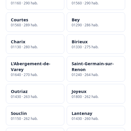
01160 · 290 hab.
01560 · 290 hab.
Courtes
Bey
01560 · 289 hab.
01290 · 286 hab.
Charix
Birieux
01130 · 280 hab.
01330 · 275 hab.
L'Abergement-de-
Saint-Germain-sur-
Varey
Renon
01640 · 270 hab.
01240 · 264 hab.
Outriaz
Joyeux
01430 · 263 hab.
01800 · 262 hab.
Souclin
Lantenay
01150 · 262 hab.
01430 · 260 hab.