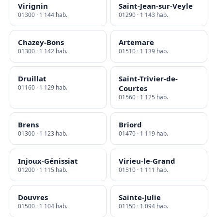
Virignin
Saint-Jean-sur-Veyle
01300 · 1 144 hab.
01290 · 1 143 hab.
Chazey-Bons
Artemare
01300 · 1 142 hab.
01510 · 1 139 hab.
Druillat
Saint-Trivier-de-
01160 · 1 129 hab.
Courtes
01560 · 1 125 hab.
Brens
Briord
01300 · 1 123 hab.
01470 · 1 119 hab.
Injoux-Génissiat
Virieu-le-Grand
01200 · 1 115 hab.
01510 · 1 111 hab.
Douvres
Sainte-Julie
01500 · 1 104 hab.
01150 · 1 094 hab.