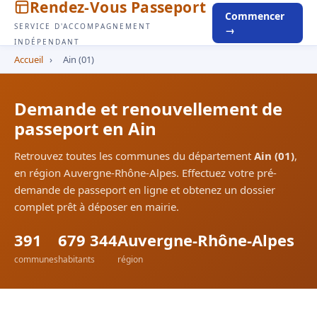
Rendez-Vous Passeport
Commencer
SERVICE D'ACCOMPAGNEMENT
→
INDÉPENDANT
Accueil
›
Ain (01)
Demande et renouvellement de
passeport en Ain
Retrouvez toutes les communes du département
Ain (01)
,
en région Auvergne-Rhône-Alpes. Effectuez votre pré-
demande de passeport en ligne et obtenez un dossier
complet prêt à déposer en mairie.
391
679 344
Auvergne-Rhône-Alpes
communes
habitants
région