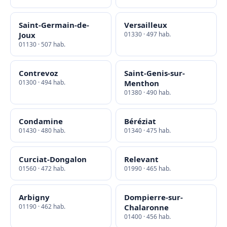
Saint-Germain-de-
Versailleux
Joux
01330 · 497 hab.
01130 · 507 hab.
Contrevoz
Saint-Genis-sur-
01300 · 494 hab.
Menthon
01380 · 490 hab.
Condamine
Béréziat
01430 · 480 hab.
01340 · 475 hab.
Curciat-Dongalon
Relevant
01560 · 472 hab.
01990 · 465 hab.
Arbigny
Dompierre-sur-
01190 · 462 hab.
Chalaronne
01400 · 456 hab.