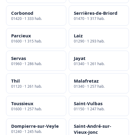
Corbonod
Serrières-de-Briord
01420 · 1 333 hab.
01470 · 1 317 hab.
Parcieux
Laiz
01600 · 1 315 hab.
01290 · 1 293 hab.
Servas
Jayat
01960 · 1 286 hab.
01340 · 1 261 hab.
Thil
Malafretaz
01120 · 1 261 hab.
01340 · 1 257 hab.
Toussieux
Saint-Vulbas
01600 · 1 257 hab.
01150 · 1 247 hab.
Dompierre-sur-Veyle
Saint-André-sur-
01240 · 1 245 hab.
Vieux-Jonc