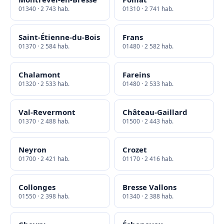
01340 · 2 743 hab.
01310 · 2 741 hab.
Saint-Étienne-du-Bois
Frans
01370 · 2 584 hab.
01480 · 2 582 hab.
Chalamont
Fareins
01320 · 2 533 hab.
01480 · 2 533 hab.
Val-Revermont
Château-Gaillard
01370 · 2 488 hab.
01500 · 2 443 hab.
Neyron
Crozet
01700 · 2 421 hab.
01170 · 2 416 hab.
Collonges
Bresse Vallons
01550 · 2 398 hab.
01340 · 2 388 hab.