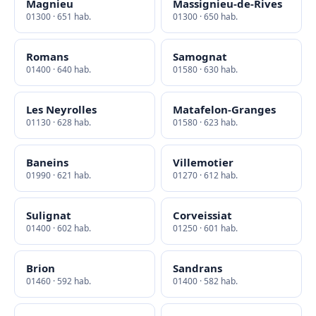
Magnieu
Massignieu-de-Rives
01300 · 651 hab.
01300 · 650 hab.
Romans
Samognat
01400 · 640 hab.
01580 · 630 hab.
Les Neyrolles
Matafelon-Granges
01130 · 628 hab.
01580 · 623 hab.
Baneins
Villemotier
01990 · 621 hab.
01270 · 612 hab.
Sulignat
Corveissiat
01400 · 602 hab.
01250 · 601 hab.
Brion
Sandrans
01460 · 592 hab.
01400 · 582 hab.