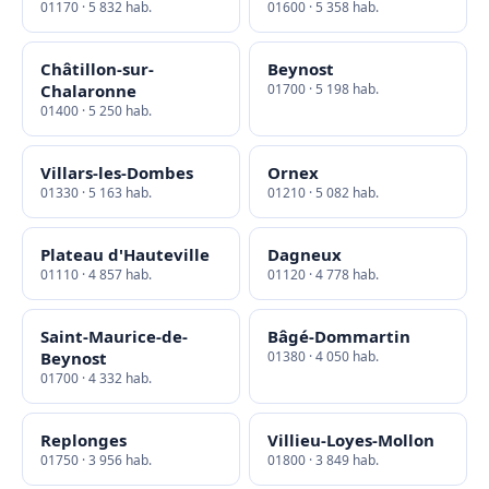
01170 · 5 832 hab.
01600 · 5 358 hab.
Châtillon-sur-
Beynost
Chalaronne
01700 · 5 198 hab.
01400 · 5 250 hab.
Villars-les-Dombes
Ornex
01330 · 5 163 hab.
01210 · 5 082 hab.
Plateau d'Hauteville
Dagneux
01110 · 4 857 hab.
01120 · 4 778 hab.
Saint-Maurice-de-
Bâgé-Dommartin
Beynost
01380 · 4 050 hab.
01700 · 4 332 hab.
Replonges
Villieu-Loyes-Mollon
01750 · 3 956 hab.
01800 · 3 849 hab.