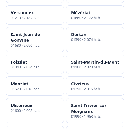
Versonnex
Mézériat
01210 · 2 182 hab.
01660 · 2 172 hab.
Saint-Jean-de-
Dortan
Gonville
01590 · 2 074 hab.
01630 · 2 096 hab.
Foissiat
Saint-Martin-du-Mont
01340 · 2 034 hab.
01160 · 2 023 hab.
Manziat
Civrieux
01570 · 2 018 hab.
01390 · 2 016 hab.
Misérieux
Saint-Trivier-sur-
01600 · 2 008 hab.
Moignans
01990 · 1 963 hab.