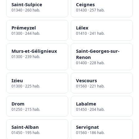
Saint-Sulpice
Ceignes
01340 · 260 hab.
01430 · 257 hab.
Prémeyzel
Lélex
01300 · 244 hab.
01410 · 241 hab.
Murs-et-Gélignieux
Saint-Georges-sur-
01300 · 239 hab.
Renon
01400 · 228 hab.
Izieu
Vescours
01300 · 225 hab.
01560 · 221 hab.
Drom
Labalme
01250 · 215 hab.
01450 · 204 hab.
Saint-Alban
Servignat
01450 · 195 hab.
01560 · 186 hab.