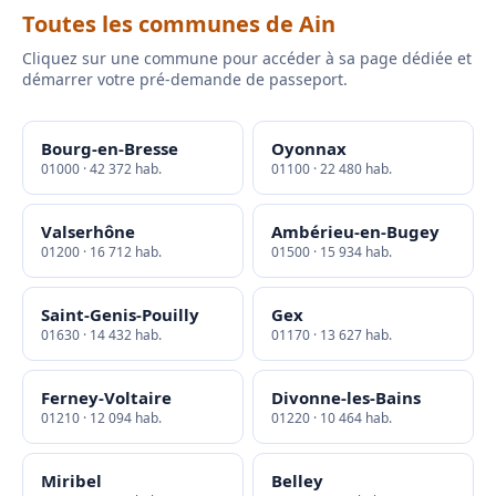
Toutes les communes de Ain
Cliquez sur une commune pour accéder à sa page dédiée et
démarrer votre pré-demande de passeport.
Bourg-en-Bresse
Oyonnax
01000 · 42 372 hab.
01100 · 22 480 hab.
Valserhône
Ambérieu-en-Bugey
01200 · 16 712 hab.
01500 · 15 934 hab.
Saint-Genis-Pouilly
Gex
01630 · 14 432 hab.
01170 · 13 627 hab.
Ferney-Voltaire
Divonne-les-Bains
01210 · 12 094 hab.
01220 · 10 464 hab.
Miribel
Belley