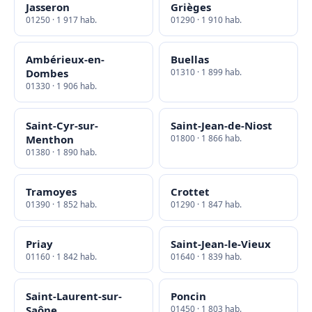
Jasseron
Grièges
01250 · 1 917 hab.
01290 · 1 910 hab.
Ambérieux-en-
Buellas
Dombes
01310 · 1 899 hab.
01330 · 1 906 hab.
Saint-Cyr-sur-
Saint-Jean-de-Niost
Menthon
01800 · 1 866 hab.
01380 · 1 890 hab.
Tramoyes
Crottet
01390 · 1 852 hab.
01290 · 1 847 hab.
Priay
Saint-Jean-le-Vieux
01160 · 1 842 hab.
01640 · 1 839 hab.
Saint-Laurent-sur-
Poncin
Saône
01450 · 1 803 hab.