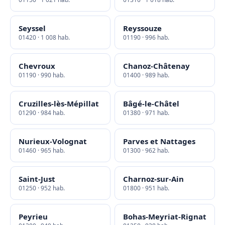
Seyssel
Reyssouze
01420 · 1 008 hab.
01190 · 996 hab.
Chevroux
Chanoz-Châtenay
01190 · 990 hab.
01400 · 989 hab.
Cruzilles-lès-Mépillat
Bâgé-le-Châtel
01290 · 984 hab.
01380 · 971 hab.
Nurieux-Volognat
Parves et Nattages
01460 · 965 hab.
01300 · 962 hab.
Saint-Just
Charnoz-sur-Ain
01250 · 952 hab.
01800 · 951 hab.
Peyrieu
Bohas-Meyriat-Rignat