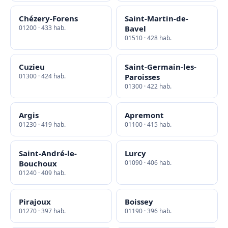
Chézery-Forens
Saint-Martin-de-
01200 · 433 hab.
Bavel
01510 · 428 hab.
Cuzieu
Saint-Germain-les-
01300 · 424 hab.
Paroisses
01300 · 422 hab.
Argis
Apremont
01230 · 419 hab.
01100 · 415 hab.
Saint-André-le-
Lurcy
Bouchoux
01090 · 406 hab.
01240 · 409 hab.
Pirajoux
Boissey
01270 · 397 hab.
01190 · 396 hab.