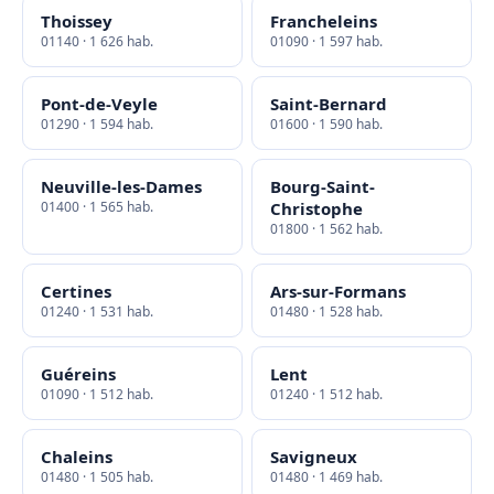
Thoissey
Francheleins
01140 · 1 626 hab.
01090 · 1 597 hab.
Pont-de-Veyle
Saint-Bernard
01290 · 1 594 hab.
01600 · 1 590 hab.
Neuville-les-Dames
Bourg-Saint-
01400 · 1 565 hab.
Christophe
01800 · 1 562 hab.
Certines
Ars-sur-Formans
01240 · 1 531 hab.
01480 · 1 528 hab.
Guéreins
Lent
01090 · 1 512 hab.
01240 · 1 512 hab.
Chaleins
Savigneux
01480 · 1 505 hab.
01480 · 1 469 hab.