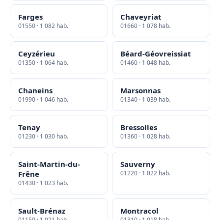
Farges
Chaveyriat
01550 · 1 082 hab.
01660 · 1 078 hab.
Ceyzérieu
Béard-Géovreissiat
01350 · 1 064 hab.
01460 · 1 048 hab.
Chaneins
Marsonnas
01990 · 1 046 hab.
01340 · 1 039 hab.
Tenay
Bressolles
01230 · 1 030 hab.
01360 · 1 028 hab.
Saint-Martin-du-
Sauverny
Frêne
01220 · 1 022 hab.
01430 · 1 023 hab.
Sault-Brénaz
Montracol
01150 · 1 021 hab.
01310 · 1 018 hab.