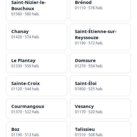
Saint-Nizier-le-
Brénod
Bouchoux
01110 · 576 hab.
01560 · 580 hab.
Chanay
Saint-Étienne-sur-
01420 · 574 hab.
Reyssouze
01190 · 572 hab.
Le Plantay
Domsure
01330 · 559 hab.
01270 · 554 hab.
Sainte-Croix
Saint-Éloi
01120 · 544 hab.
01800 · 525 hab.
Courmangoux
Vesancy
01370 · 522 hab.
01170 · 520 hab.
Boz
Talissieu
01190 · 513 hab.
01510 · 508 hab.