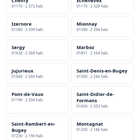
Chevry
Échenevex
01170 · 2 372 hab.
01170 · 2 328 hab.
Izernore
Mionnay
01580 · 2 299 hab.
01390 · 2 294 hab.
Sergy
Marboz
01630 · 2 288 hab.
01851 · 2 264 hab.
Jujurieux
Saint-Denis-en-Bugey
01640 · 2 260 hab.
01500 · 2 246 hab.
Pont-de-Vaux
Saint-Didier-de-
01190 · 2 204 hab.
Formans
01600 · 2 203 hab.
Saint-Rambert-en-
Montagnat
Bugey
01250 · 2 186 hab.
01230 · 2 190 hab.