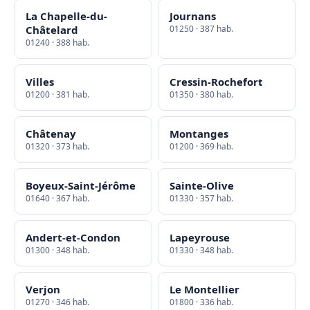
La Chapelle-du-
Journans
Châtelard
01250 · 387 hab.
01240 · 388 hab.
Villes
Cressin-Rochefort
01200 · 381 hab.
01350 · 380 hab.
Châtenay
Montanges
01320 · 373 hab.
01200 · 369 hab.
Boyeux-Saint-Jérôme
Sainte-Olive
01640 · 367 hab.
01330 · 357 hab.
Andert-et-Condon
Lapeyrouse
01300 · 348 hab.
01330 · 348 hab.
Verjon
Le Montellier
01270 · 346 hab.
01800 · 336 hab.