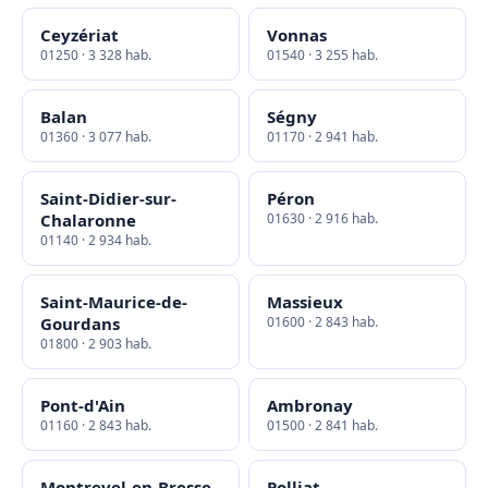
Ceyzériat
Vonnas
01250 · 3 328 hab.
01540 · 3 255 hab.
Balan
Ségny
01360 · 3 077 hab.
01170 · 2 941 hab.
Saint-Didier-sur-
Péron
Chalaronne
01630 · 2 916 hab.
01140 · 2 934 hab.
Saint-Maurice-de-
Massieux
Gourdans
01600 · 2 843 hab.
01800 · 2 903 hab.
Pont-d'Ain
Ambronay
01160 · 2 843 hab.
01500 · 2 841 hab.
Montrevel-en-Bresse
Polliat