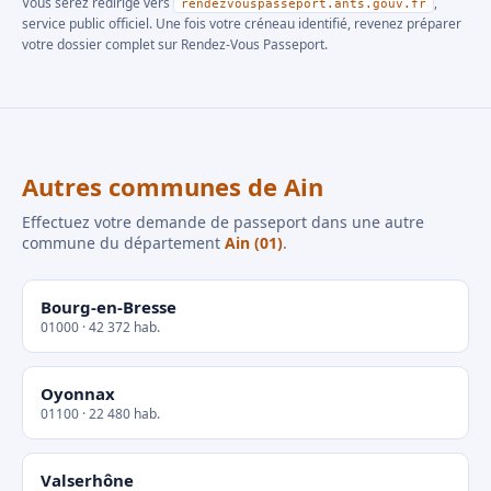
Vous serez redirigé vers
,
rendezvouspasseport.ants.gouv.fr
service public officiel. Une fois votre créneau identifié, revenez préparer
votre dossier complet sur Rendez-Vous Passeport.
Autres communes de Ain
Effectuez votre demande de passeport dans une autre
commune du département
Ain (01)
.
Bourg-en-Bresse
01000 · 42 372 hab.
Oyonnax
01100 · 22 480 hab.
Valserhône