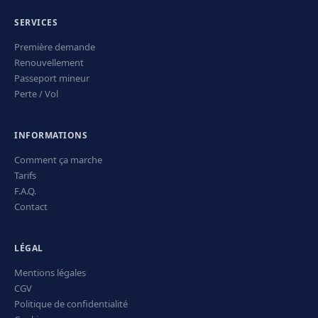
SERVICES
Première demande
Renouvellement
Passeport mineur
Perte / Vol
INFORMATIONS
Comment ça marche
Tarifs
F.A.Q.
Contact
LÉGAL
Mentions légales
CGV
Politique de confidentialité