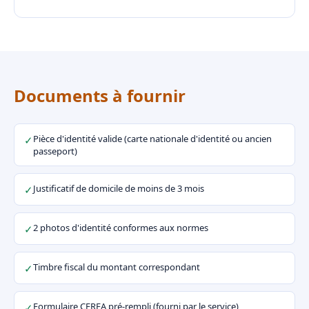
Documents à fournir
Pièce d'identité valide (carte nationale d'identité ou ancien
✓
passeport)
Justificatif de domicile de moins de 3 mois
✓
2 photos d'identité conformes aux normes
✓
Timbre fiscal du montant correspondant
✓
Formulaire CERFA pré-rempli (fourni par le service)
✓