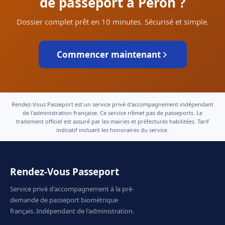
de passeport à Péron ?
Dossier complet prêt en 10 minutes. Sécurisé et simple.
Commencer maintenant
Rendez-Vous Passeport est un service privé d'accompagnement indépendant
de l'administration française. Ce service n'émet pas de passeports. Le
traitement officiel est assuré par les mairies et préfectures habilitées. Tarif
indicatif incluant les honoraires du service.
Rendez-Vous Passeport
Service privé d'accompagnement à la pré-
demande de passeport biométrique
français. Indépendant de l'administration.