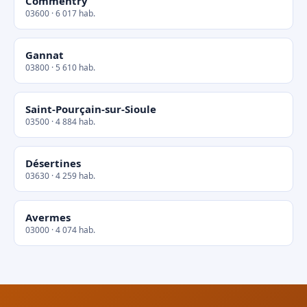
Commentry
03600 · 6 017 hab.
Gannat
03800 · 5 610 hab.
Saint-Pourçain-sur-Sioule
03500 · 4 884 hab.
Désertines
03630 · 4 259 hab.
Avermes
03000 · 4 074 hab.