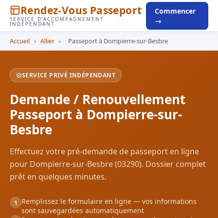
Rendez-Vous Passeport
Commencer
SERVICE D'ACCOMPAGNEMENT
→
INDÉPENDANT
Accueil
›
Allier
›
Passeport à Dompierre-sur-Besbre
SERVICE PRIVÉ INDÉPENDANT
Demande / Renouvellement
Passeport à Dompierre-sur-
Besbre
Effectuez votre pré-demande de passeport en ligne
pour Dompierre-sur-Besbre (03290). Dossier complet
prêt en quelques minutes.
Remplissez le formulaire en ligne — vos informations
1
sont sauvegardées automatiquement