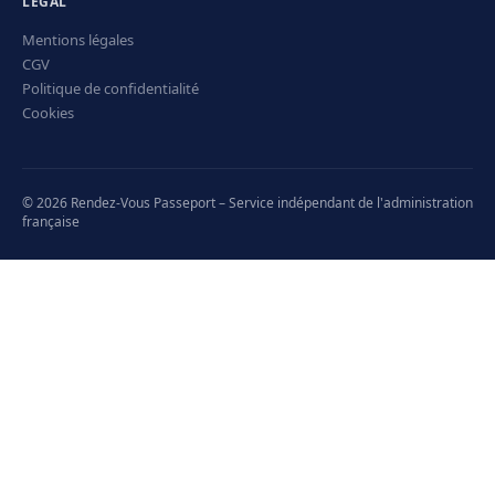
LÉGAL
Mentions légales
CGV
Politique de confidentialité
Cookies
© 2026 Rendez-Vous Passeport – Service indépendant de l'administration
française