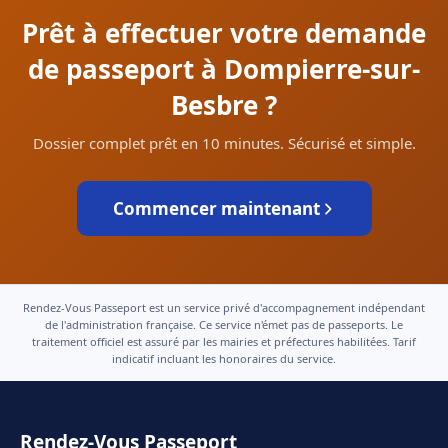
Prêt à effectuer votre demande
de passeport à Dompierre-sur-
Besbre ?
Dossier complet prêt en 10 minutes. Sécurisé et simple.
Commencer maintenant
Rendez-Vous Passeport est un service privé d'accompagnement indépendant
de l'administration française. Ce service n'émet pas de passeports. Le
traitement officiel est assuré par les mairies et préfectures habilitées. Tarif
indicatif incluant les honoraires du service.
Rendez-Vous Passeport