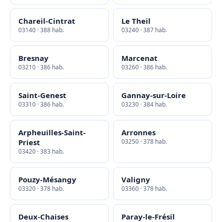
Chareil-Cintrat
Le Theil
03140 · 388 hab.
03240 · 387 hab.
Bresnay
Marcenat
03210 · 386 hab.
03260 · 386 hab.
Saint-Genest
Gannay-sur-Loire
03310 · 386 hab.
03230 · 384 hab.
Arpheuilles-Saint-
Arronnes
Priest
03250 · 378 hab.
03420 · 383 hab.
Pouzy-Mésangy
Valigny
03320 · 378 hab.
03360 · 378 hab.
Deux-Chaises
Paray-le-Frésil