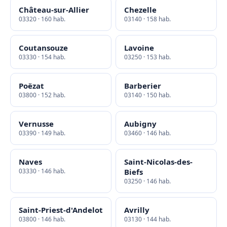
Château-sur-Allier
Chezelle
03320 · 160 hab.
03140 · 158 hab.
Coutansouze
Lavoine
03330 · 154 hab.
03250 · 153 hab.
Poëzat
Barberier
03800 · 152 hab.
03140 · 150 hab.
Vernusse
Aubigny
03390 · 149 hab.
03460 · 146 hab.
Naves
Saint-Nicolas-des-
03330 · 146 hab.
Biefs
03250 · 146 hab.
Saint-Priest-d'Andelot
Avrilly
03800 · 146 hab.
03130 · 144 hab.