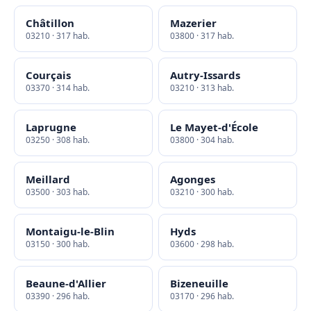
Châtillon
Mazerier
03210 · 317 hab.
03800 · 317 hab.
Courçais
Autry-Issards
03370 · 314 hab.
03210 · 313 hab.
Laprugne
Le Mayet-d'École
03250 · 308 hab.
03800 · 304 hab.
Meillard
Agonges
03500 · 303 hab.
03210 · 300 hab.
Montaigu-le-Blin
Hyds
03150 · 300 hab.
03600 · 298 hab.
Beaune-d'Allier
Bizeneuille
03390 · 296 hab.
03170 · 296 hab.