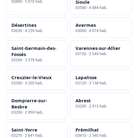
03800 · 5 610 hab.
Sioule
03500 · 4 884 hab.
Désertines
Avermes
03630 · 4 259 hab.
03000 · 4 074 hab.
Saint-Germain-des-
Varennes-sur-Allier
Fossés
03150 · 3 549 hab.
03260 · 3 579 hab.
Creuzier-le-Vieux
Lapalisse
03300 · 3 205 hab.
03120 · 3 138 hab.
Dompierre-sur-
Abrest
Besbre
03200 · 2 915 hab.
03290 · 2 959 hab.
Saint-Yorre
Prémilhat
03270 · 2 641 hab.
03410 · 2 540 hab.