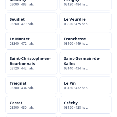
03000 · 488 hab.
03120 · 484 hab.
Seuillet
Le Veurdre
03260 · 479 hab.
03320 · 475 hab.
Le Montet
Franchesse
03240 · 472 hab.
03160 · 449 hab.
Saint-Christophe-en-
Saint-Germain-de-
Bourbonnais
Salles
03120 · 442 hab.
03140 · 434 hab.
Treignat
Le Pin
03380 · 434 hab.
03130 · 432 hab.
Cesset
Créchy
03500 · 430 hab.
03150 · 428 hab.