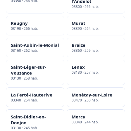
03350 · 266 hab.
l'Andelot
03800 · 266 hab.
Reugny
Murat
03190 · 266 hab.
03390 · 264 hab.
Saint-Aubin-le-Monial
Braize
03160 · 262 hab.
03360 · 259 hab.
Saint-Léger-sur-
Lenax
Vouzance
03130 · 257 hab.
03130 · 258 hab.
La Ferté-Hauterive
Monétay-sur-Loire
03340 · 254 hab.
03470 · 250 hab.
Saint-Didier-en-
Mercy
Donjon
03340 · 244 hab.
03130 · 245 hab.