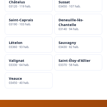
Châtelus
Sussat
03120 · 119 hab.
03450 · 107 hab.
Saint-Caprais
Deneuille-lès-
03190 · 103 hab.
Chantelle
03140 · 94 hab.
Lételon
Sauvagny
03360 · 93 hab.
03430 · 82 hab.
Valignat
Saint-Éloy-d'Allier
03330 · 64 hab.
03370 · 58 hab.
Veauce
03450 · 40 hab.