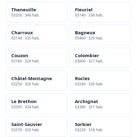
Theneuille
Fleuriel
03350 · 340 hab.
03140 · 336 hab.
Charroux
Bagneux
03140 · 335 hab.
03460 · 329 hab.
Couzon
Colombier
03160 · 328 hab.
03600 · 327 hab.
Châtel-Montagne
Rocles
03250 · 326 hab.
03240 · 326 hab.
Le Brethon
Archignat
03350 · 324 hab.
03380 · 321 hab.
Saint-Sauvier
Sorbier
03370 · 320 hab.
03220 · 318 hab.