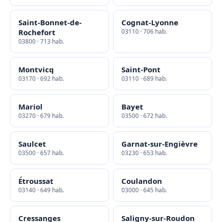
Saint-Bonnet-de-
Cognat-Lyonne
Rochefort
03110 · 706 hab.
03800 · 713 hab.
Montvicq
Saint-Pont
03170 · 692 hab.
03110 · 689 hab.
Mariol
Bayet
03270 · 679 hab.
03500 · 672 hab.
Saulcet
Garnat-sur-Engièvre
03500 · 657 hab.
03230 · 653 hab.
Étroussat
Coulandon
03140 · 649 hab.
03000 · 645 hab.
Cressanges
Saligny-sur-Roudon