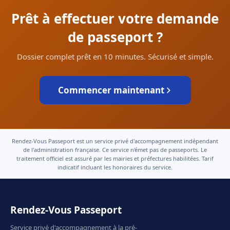
Prêt à effectuer votre demande
de passeport ?
Dossier complet prêt en 10 minutes. Sécurisé et simple.
Commencer maintenant
Rendez-Vous Passeport est un service privé d'accompagnement indépendant
de l'administration française. Ce service n'émet pas de passeports. Le
traitement officiel est assuré par les mairies et préfectures habilitées. Tarif
indicatif incluant les honoraires du service.
Rendez-Vous Passeport
Service privé d'accompagnement à la pré-