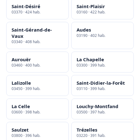
Saint-Désiré
Saint-Plaisir
03370 · 424 hab.
03160 · 422 hab.
Saint-Gérand-de-
Audes
Vaux
03190 · 402 hab.
03340 · 408 hab.
Aurouër
La Chapelle
03460 · 400 hab.
03300 · 399 hab.
Lalizolle
Saint-Didier-la-Forêt
03450 · 399 hab.
03110 · 399 hab.
La Celle
Louchy-Montfand
03600 · 398 hab.
03500 · 397 hab.
Saulzet
Trézelles
03800 · 396 hab.
03220 · 391 hab.