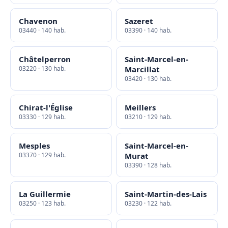
Chavenon
Sazeret
03440 · 140 hab.
03390 · 140 hab.
Châtelperron
Saint-Marcel-en-
03220 · 130 hab.
Marcillat
03420 · 130 hab.
Chirat-l'Église
Meillers
03330 · 129 hab.
03210 · 129 hab.
Mesples
Saint-Marcel-en-
03370 · 129 hab.
Murat
03390 · 128 hab.
La Guillermie
Saint-Martin-des-Lais
03250 · 123 hab.
03230 · 122 hab.