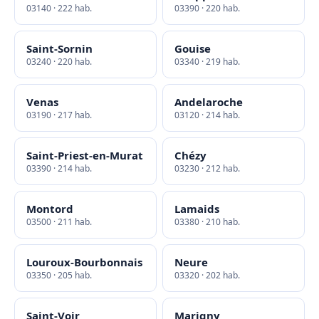
03140 · 222 hab.
03390 · 220 hab.
Saint-Sornin
Gouise
03240 · 220 hab.
03340 · 219 hab.
Venas
Andelaroche
03190 · 217 hab.
03120 · 214 hab.
Saint-Priest-en-Murat
Chézy
03390 · 214 hab.
03230 · 212 hab.
Montord
Lamaids
03500 · 211 hab.
03380 · 210 hab.
Louroux-Bourbonnais
Neure
03350 · 205 hab.
03320 · 202 hab.
Saint-Voir
Marigny