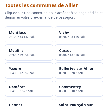
Toutes les communes de Allier
Cliquez sur une commune pour accéder à sa page dédiée et
démarrer votre pré-demande de passeport.
Montluçon
Vichy
03100 · 33 147 hab.
03200 · 25 115 hab.
Moulins
Cusset
03000 · 19 206 hab.
03300 · 13 316 hab.
Yzeure
Bellerive-sur-Allier
03400 · 12 897 hab.
03700 · 8 943 hab.
Domérat
Commentry
03410 · 8 622 hab.
03600 · 6 017 hab.
Gannat
Saint-Pourçain-sur-