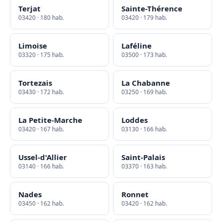
Terjat
Sainte-Thérence
03420 · 180 hab.
03420 · 179 hab.
Limoise
Laféline
03320 · 175 hab.
03500 · 173 hab.
Tortezais
La Chabanne
03430 · 172 hab.
03250 · 169 hab.
La Petite-Marche
Loddes
03420 · 167 hab.
03130 · 166 hab.
Ussel-d'Allier
Saint-Palais
03140 · 166 hab.
03370 · 163 hab.
Nades
Ronnet
03450 · 162 hab.
03420 · 162 hab.