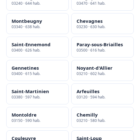
03240 · 644 hab.
03470 · 641 hab.
Montbeugny
Chevagnes
03340 · 638 hab.
03230 · 630 hab.
Saint-Ennemond
Paray-sous-Briailles
03400 · 626 hab.
03500 · 616 hab.
Gennetines
Noyant-d'Allier
03400 · 615 hab.
03210 · 602 hab.
Saint-Martinien
Arfeuilles
03380 · 597 hab.
03120 · 594 hab.
Montoldre
Chemilly
03150 · 590 hab.
03210 · 580 hab.
Couleuvre
Saint-Loup