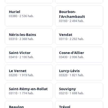
Huriel
Bourbon-
03380 · 2 536 hab.
l'Archambault
03160 · 2 494 hab.
Néris-les-Bains
Vendat
03310 · 2 368 hab.
03110 · 2 292 hab.
Saint-Victor
Cosne-d'Allier
03410 · 2 100 hab.
03430 · 2 006 hab.
Le Vernet
Lurcy-Lévis
03200 · 1 919 hab.
03320 · 1 821 hab.
Saint-Rémy-en-Rollat
Souvigny
03110 · 1 774 hab.
03210 · 1 698 hab.
Beaulon
Trévol