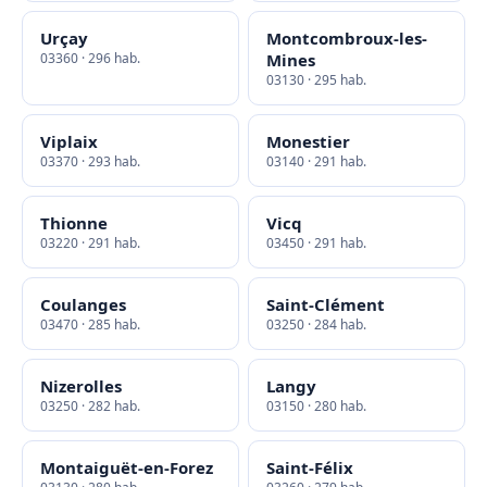
Urçay
Montcombroux-les-
03360 · 296 hab.
Mines
03130 · 295 hab.
Viplaix
Monestier
03370 · 293 hab.
03140 · 291 hab.
Thionne
Vicq
03220 · 291 hab.
03450 · 291 hab.
Coulanges
Saint-Clément
03470 · 285 hab.
03250 · 284 hab.
Nizerolles
Langy
03250 · 282 hab.
03150 · 280 hab.
Montaiguët-en-Forez
Saint-Félix