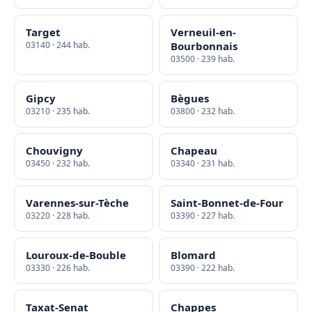
Target
Verneuil-en-
03140 · 244 hab.
Bourbonnais
03500 · 239 hab.
Gipcy
Bègues
03210 · 235 hab.
03800 · 232 hab.
Chouvigny
Chapeau
03450 · 232 hab.
03340 · 231 hab.
Varennes-sur-Tèche
Saint-Bonnet-de-Four
03220 · 228 hab.
03390 · 227 hab.
Louroux-de-Bouble
Blomard
03330 · 226 hab.
03390 · 222 hab.
Taxat-Senat
Chappes