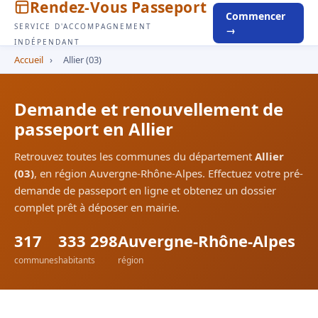
Rendez-Vous Passeport
Commencer
SERVICE D'ACCOMPAGNEMENT
→
INDÉPENDANT
Accueil
›
Allier (03)
Demande et renouvellement de
passeport en Allier
Retrouvez toutes les communes du département
Allier
(03)
, en région Auvergne-Rhône-Alpes. Effectuez votre pré-
demande de passeport en ligne et obtenez un dossier
complet prêt à déposer en mairie.
317
333 298
Auvergne-Rhône-Alpes
communes
habitants
région