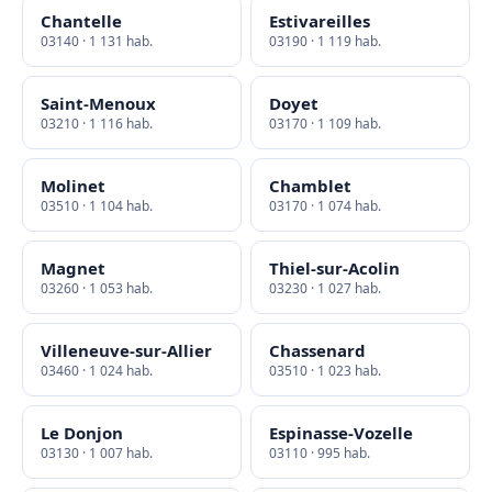
Chantelle
Estivareilles
03140 · 1 131 hab.
03190 · 1 119 hab.
Saint-Menoux
Doyet
03210 · 1 116 hab.
03170 · 1 109 hab.
Molinet
Chamblet
03510 · 1 104 hab.
03170 · 1 074 hab.
Magnet
Thiel-sur-Acolin
03260 · 1 053 hab.
03230 · 1 027 hab.
Villeneuve-sur-Allier
Chassenard
03460 · 1 024 hab.
03510 · 1 023 hab.
Le Donjon
Espinasse-Vozelle
03130 · 1 007 hab.
03110 · 995 hab.