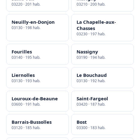
03220 · 201 hab.
03210 · 200 hab.
Neuilly-en-Donjon
La Chapelle-aux-
03130 · 198 hab.
Chasses
03230 · 197 hab.
Fourilles
Nassigny
03140 · 195 hab.
03190 · 194 hab.
Liernolles
Le Bouchaud
03130 · 193 hab.
03130 · 192 hab.
Louroux-de-Beaune
Saint-Fargeol
03600 · 191 hab.
03420 · 187 hab.
Barrais-Bussolles
Bost
03120 · 185 hab.
03300 · 183 hab.