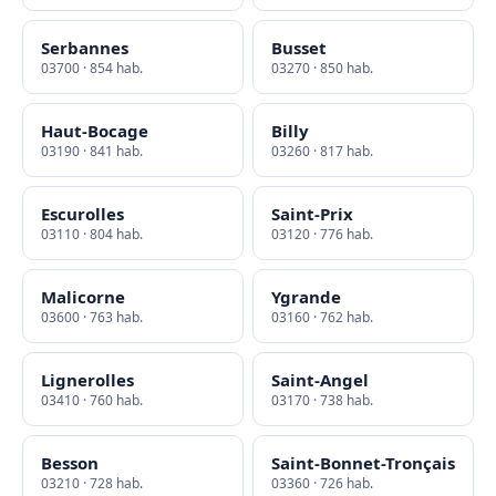
Serbannes
Busset
03700 · 854 hab.
03270 · 850 hab.
Haut-Bocage
Billy
03190 · 841 hab.
03260 · 817 hab.
Escurolles
Saint-Prix
03110 · 804 hab.
03120 · 776 hab.
Malicorne
Ygrande
03600 · 763 hab.
03160 · 762 hab.
Lignerolles
Saint-Angel
03410 · 760 hab.
03170 · 738 hab.
Besson
Saint-Bonnet-Tronçais
03210 · 728 hab.
03360 · 726 hab.