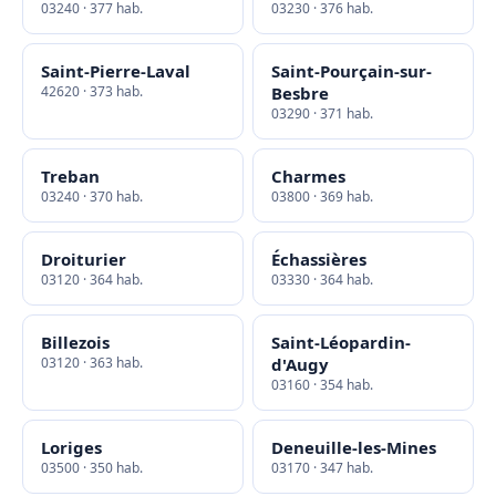
03240 · 377 hab.
03230 · 376 hab.
Saint-Pierre-Laval
Saint-Pourçain-sur-
42620 · 373 hab.
Besbre
03290 · 371 hab.
Treban
Charmes
03240 · 370 hab.
03800 · 369 hab.
Droiturier
Échassières
03120 · 364 hab.
03330 · 364 hab.
Billezois
Saint-Léopardin-
03120 · 363 hab.
d'Augy
03160 · 354 hab.
Loriges
Deneuille-les-Mines
03500 · 350 hab.
03170 · 347 hab.