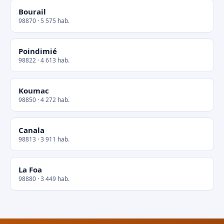
Bourail
98870 · 5 575 hab.
Poindimié
98822 · 4 613 hab.
Koumac
98850 · 4 272 hab.
Canala
98813 · 3 911 hab.
La Foa
98880 · 3 449 hab.