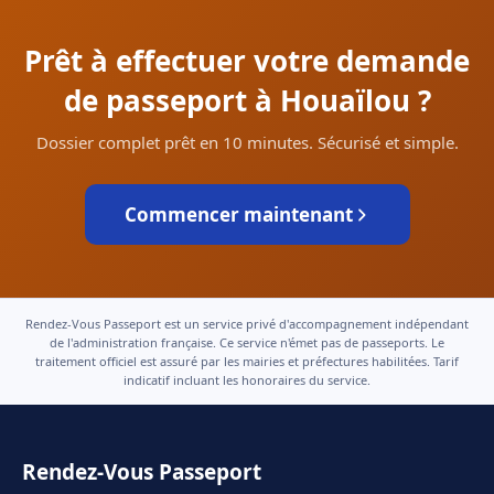
Prêt à effectuer votre demande
de passeport à Houaïlou ?
Dossier complet prêt en 10 minutes. Sécurisé et simple.
Commencer maintenant
Rendez-Vous Passeport est un service privé d'accompagnement indépendant
de l'administration française. Ce service n'émet pas de passeports. Le
traitement officiel est assuré par les mairies et préfectures habilitées. Tarif
indicatif incluant les honoraires du service.
Rendez-Vous Passeport