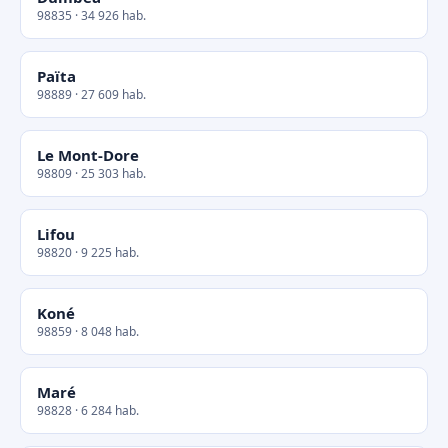
98835 · 34 926 hab.
Païta
98889 · 27 609 hab.
Le Mont-Dore
98809 · 25 303 hab.
Lifou
98820 · 9 225 hab.
Koné
98859 · 8 048 hab.
Maré
98828 · 6 284 hab.