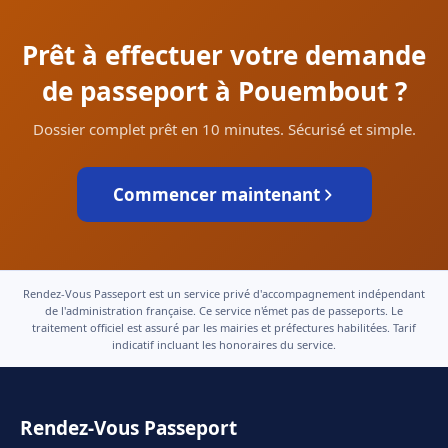
Prêt à effectuer votre demande
de passeport à Pouembout ?
Dossier complet prêt en 10 minutes. Sécurisé et simple.
Commencer maintenant
Rendez-Vous Passeport est un service privé d'accompagnement indépendant
de l'administration française. Ce service n'émet pas de passeports. Le
traitement officiel est assuré par les mairies et préfectures habilitées. Tarif
indicatif incluant les honoraires du service.
Rendez-Vous Passeport