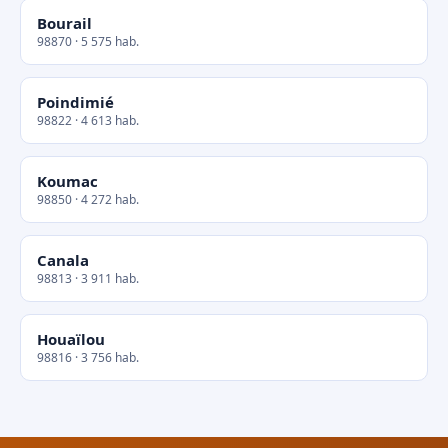
Bourail
98870 · 5 575 hab.
Poindimié
98822 · 4 613 hab.
Koumac
98850 · 4 272 hab.
Canala
98813 · 3 911 hab.
Houaïlou
98816 · 3 756 hab.