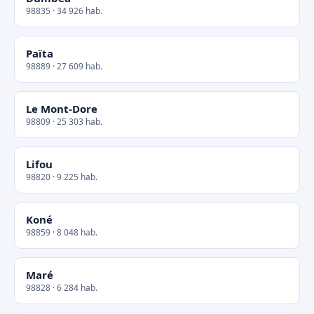
98835 · 34 926 hab.
Païta
98889 · 27 609 hab.
Le Mont-Dore
98809 · 25 303 hab.
Lifou
98820 · 9 225 hab.
Koné
98859 · 8 048 hab.
Maré
98828 · 6 284 hab.