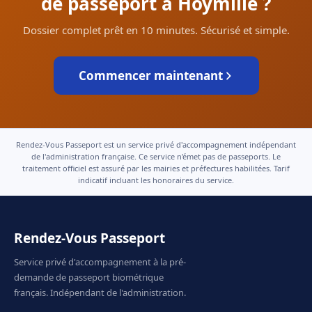
de passeport à Hoymille ?
Dossier complet prêt en 10 minutes. Sécurisé et simple.
Commencer maintenant
Rendez-Vous Passeport est un service privé d'accompagnement indépendant
de l'administration française. Ce service n'émet pas de passeports. Le
traitement officiel est assuré par les mairies et préfectures habilitées. Tarif
indicatif incluant les honoraires du service.
Rendez-Vous Passeport
Service privé d'accompagnement à la pré-
demande de passeport biométrique
français. Indépendant de l'administration.