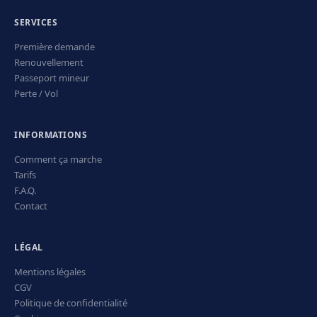
SERVICES
Première demande
Renouvellement
Passeport mineur
Perte / Vol
INFORMATIONS
Comment ça marche
Tarifs
F.A.Q.
Contact
LÉGAL
Mentions légales
CGV
Politique de confidentialité