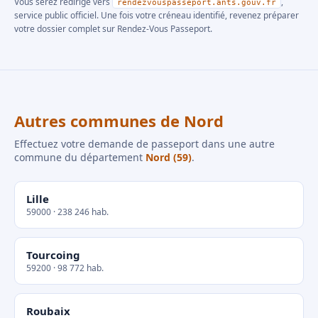
Vous serez redirigé vers
,
rendezvouspasseport.ants.gouv.fr
service public officiel. Une fois votre créneau identifié, revenez préparer
votre dossier complet sur Rendez-Vous Passeport.
Autres communes de Nord
Effectuez votre demande de passeport dans une autre
commune du département
Nord (59)
.
Lille
59000 · 238 246 hab.
Tourcoing
59200 · 98 772 hab.
Roubaix