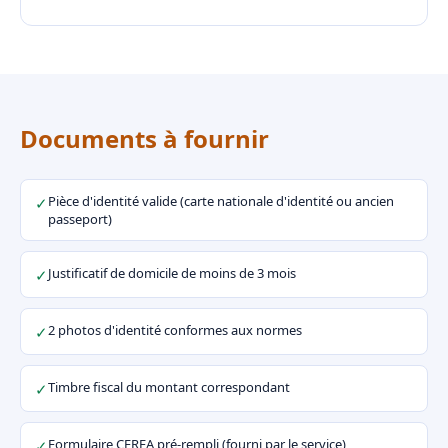
Documents à fournir
Pièce d'identité valide (carte nationale d'identité ou ancien
✓
passeport)
Justificatif de domicile de moins de 3 mois
✓
2 photos d'identité conformes aux normes
✓
Timbre fiscal du montant correspondant
✓
Formulaire CERFA pré-rempli (fourni par le service)
✓