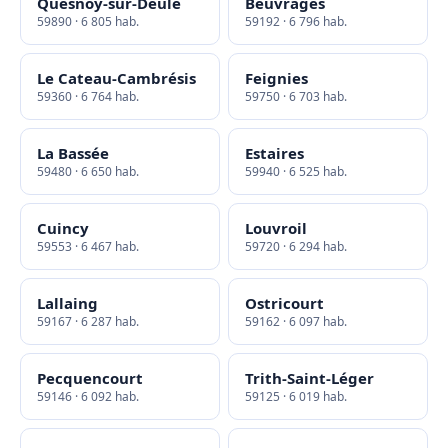
Quesnoy-sur-Deûle
Beuvrages
59890 · 6 805 hab.
59192 · 6 796 hab.
Le Cateau-Cambrésis
Feignies
59360 · 6 764 hab.
59750 · 6 703 hab.
La Bassée
Estaires
59480 · 6 650 hab.
59940 · 6 525 hab.
Cuincy
Louvroil
59553 · 6 467 hab.
59720 · 6 294 hab.
Lallaing
Ostricourt
59167 · 6 287 hab.
59162 · 6 097 hab.
Pecquencourt
Trith-Saint-Léger
59146 · 6 092 hab.
59125 · 6 019 hab.