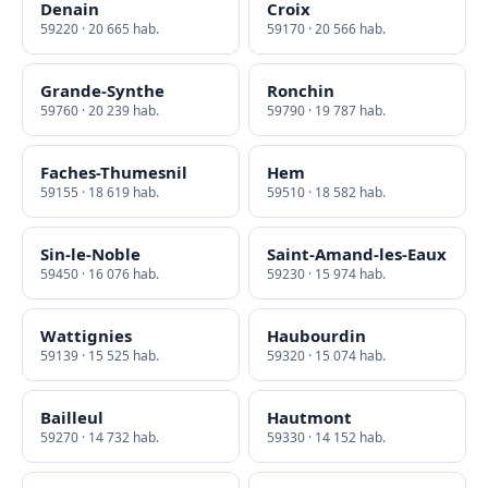
Denain
Croix
59220 · 20 665 hab.
59170 · 20 566 hab.
Grande-Synthe
Ronchin
59760 · 20 239 hab.
59790 · 19 787 hab.
Faches-Thumesnil
Hem
59155 · 18 619 hab.
59510 · 18 582 hab.
Sin-le-Noble
Saint-Amand-les-Eaux
59450 · 16 076 hab.
59230 · 15 974 hab.
Wattignies
Haubourdin
59139 · 15 525 hab.
59320 · 15 074 hab.
Bailleul
Hautmont
59270 · 14 732 hab.
59330 · 14 152 hab.