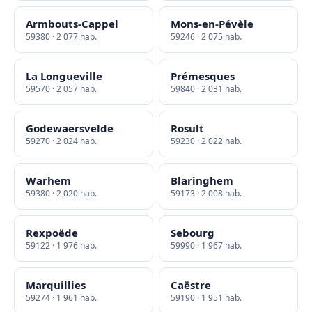
Armbouts-Cappel
Mons-en-Pévèle
59380 · 2 077 hab.
59246 · 2 075 hab.
La Longueville
Prémesques
59570 · 2 057 hab.
59840 · 2 031 hab.
Godewaersvelde
Rosult
59270 · 2 024 hab.
59230 · 2 022 hab.
Warhem
Blaringhem
59380 · 2 020 hab.
59173 · 2 008 hab.
Rexpoëde
Sebourg
59122 · 1 976 hab.
59990 · 1 967 hab.
Marquillies
Caëstre
59274 · 1 961 hab.
59190 · 1 951 hab.