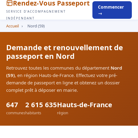
Rendez-Vous Passeport
Commencer
SERVICE D'ACCOMPAGNEMENT
→
INDÉPENDANT
Accueil
›
Nord (59)
Demande et renouvellement de
passeport en Nord
Retrouvez toutes les communes du département
Nord
(59)
, en région Hauts-de-France. Effectuez votre pré-
demande de passeport en ligne et obtenez un dossier
complet prêt à déposer en mairie.
647
2 615 635
Hauts-de-France
communes
habitants
région