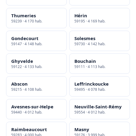
Thumeries
Hérin
59239 · 4 170 hab.
59195 · 4 169 hab.
Gondecourt
Solesmes
59147 · 4 148 hab.
59730 · 4 142 hab.
Ghyvelde
Bouchain
59122 · 4 133 hab.
59111 · 4 113 hab.
Abscon
Leffrinckoucke
59215 · 4 108 hab.
59495 · 4 078 hab.
Avesnes-sur-Helpe
Neuville-Saint-Rémy
59440 · 4 012 hab.
59554 · 4 012 hab.
Raimbeaucourt
Masny
59283 · 4 000 hab.
59176 · 3 999 hab.