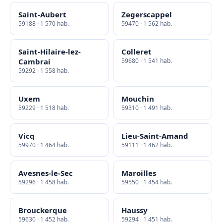
Saint-Aubert
Zegerscappel
59188 · 1 570 hab.
59470 · 1 562 hab.
Saint-Hilaire-lez-
Colleret
Cambrai
59680 · 1 541 hab.
59292 · 1 558 hab.
Uxem
Mouchin
59229 · 1 518 hab.
59310 · 1 491 hab.
Vicq
Lieu-Saint-Amand
59970 · 1 464 hab.
59111 · 1 462 hab.
Avesnes-le-Sec
Maroilles
59296 · 1 458 hab.
59550 · 1 454 hab.
Brouckerque
Haussy
59630 · 1 452 hab.
59294 · 1 451 hab.