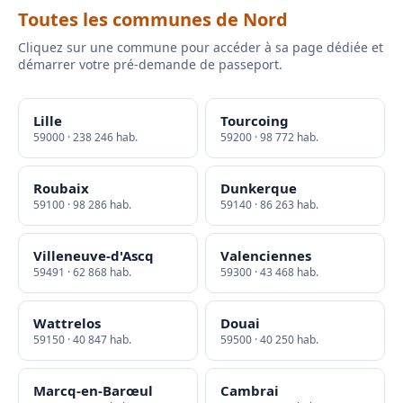
Toutes les communes de Nord
Cliquez sur une commune pour accéder à sa page dédiée et
démarrer votre pré-demande de passeport.
Lille
Tourcoing
59000 · 238 246 hab.
59200 · 98 772 hab.
Roubaix
Dunkerque
59100 · 98 286 hab.
59140 · 86 263 hab.
Villeneuve-d'Ascq
Valenciennes
59491 · 62 868 hab.
59300 · 43 468 hab.
Wattrelos
Douai
59150 · 40 847 hab.
59500 · 40 250 hab.
Marcq-en-Barœul
Cambrai