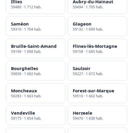
Illies
Aubry-du-Hainaut
59480 · 1 712 hab.
59494 · 1 705 hab.
Saméon
Glageon
59310 · 1 704 hab.
59132 · 1 699 hab.
Bruille-Saint-Amand
Flines-lès-Mortagne
59199 · 1 698 hab.
59158 · 1 685 hab.
Bourghelles
Saulzoir
59830 · 1 682 hab.
59227 · 1 672 hab.
Moncheaux
Forest-sur-Marque
59283 · 1 663 hab.
59510 · 1 662 hab.
Vendeville
Herzeele
59175 · 1 654 hab.
59470 · 1 638 hab.