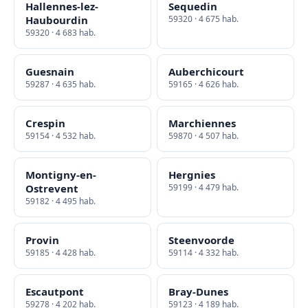
Hallennes-lez-
Sequedin
Haubourdin
59320 · 4 675 hab.
59320 · 4 683 hab.
Guesnain
Auberchicourt
59287 · 4 635 hab.
59165 · 4 626 hab.
Crespin
Marchiennes
59154 · 4 532 hab.
59870 · 4 507 hab.
Montigny-en-
Hergnies
Ostrevent
59199 · 4 479 hab.
59182 · 4 495 hab.
Provin
Steenvoorde
59185 · 4 428 hab.
59114 · 4 332 hab.
Escautpont
Bray-Dunes
59278 · 4 202 hab.
59123 · 4 189 hab.