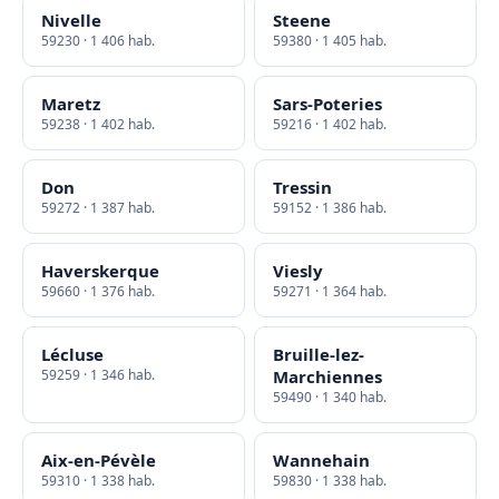
Nivelle
Steene
59230 · 1 406 hab.
59380 · 1 405 hab.
Maretz
Sars-Poteries
59238 · 1 402 hab.
59216 · 1 402 hab.
Don
Tressin
59272 · 1 387 hab.
59152 · 1 386 hab.
Haverskerque
Viesly
59660 · 1 376 hab.
59271 · 1 364 hab.
Lécluse
Bruille-lez-
59259 · 1 346 hab.
Marchiennes
59490 · 1 340 hab.
Aix-en-Pévèle
Wannehain
59310 · 1 338 hab.
59830 · 1 338 hab.