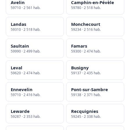
Avelin
Camphin-en-Pévèle
59710 · 2 561 hab.
59780 · 2 518 hab.
Landas
Monchecourt
59310 · 2 518 hab.
59234 · 2 516 hab.
Saultain
Famars
59990 · 2 499 hab.
59300 · 2 474 hab.
Leval
Busigny
59620 · 2 474 hab.
59137 · 2 435 hab.
Ennevelin
Pont-sur-Sambre
59710 · 2 416 hab.
59138 · 2 371 hab.
Lewarde
Recquignies
59287 · 2 353 hab.
59245 · 2 338 hab.