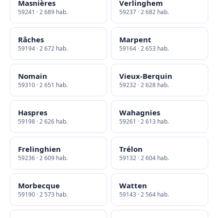
Masnières
Verlinghem
59241 · 2 689 hab.
59237 · 2 682 hab.
Râches
Marpent
59194 · 2 672 hab.
59164 · 2 653 hab.
Nomain
Vieux-Berquin
59310 · 2 651 hab.
59232 · 2 628 hab.
Haspres
Wahagnies
59198 · 2 626 hab.
59261 · 2 613 hab.
Frelinghien
Trélon
59236 · 2 609 hab.
59132 · 2 604 hab.
Morbecque
Watten
59190 · 2 573 hab.
59143 · 2 564 hab.