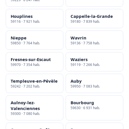
Houplines
Cappelle-la-Grande
59116 · 7 921 hab.
59180 · 7 839 hab.
Nieppe
Wavrin
59850 · 7 764 hab.
59136 · 7 758 hab.
Fresnes-sur-Escaut
Waziers
59970 · 7 354 hab.
59119 · 7 266 hab.
Templeuve-en-Pévèle
Auby
59242 · 7 202 hab.
59950 · 7 083 hab.
Aulnoy-lez-
Bourbourg
Valenciennes
59630 · 6 931 hab.
59300 · 7 080 hab.