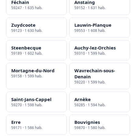
Féchain
Anstaing
59247 · 1 635 hab.
59152 · 1 631 hab.
Zuydcoote
Lauwin-Planque
59123 · 1 630 hab.
59553 · 1 608 hab.
Steenbecque
Auchy-lez-Orchies
59189 · 1 602 hab.
59310 · 1 599 hab.
Mortagne-du-Nord
Wavrechain-sous-
59158 · 1 599 hab.
Denain
59220 · 1 599 hab.
Saint-Jans-Cappel
Arnèke
59270 · 1 598 hab.
59285 · 1 594 hab.
Erre
Bouvignies
59171 · 1 586 hab.
59870 · 1 580 hab.