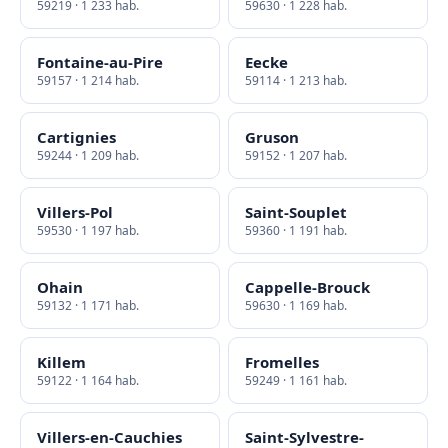
59219 · 1 233 hab.
59630 · 1 228 hab.
Fontaine-au-Pire
Eecke
59157 · 1 214 hab.
59114 · 1 213 hab.
Cartignies
Gruson
59244 · 1 209 hab.
59152 · 1 207 hab.
Villers-Pol
Saint-Souplet
59530 · 1 197 hab.
59360 · 1 191 hab.
Ohain
Cappelle-Brouck
59132 · 1 171 hab.
59630 · 1 169 hab.
Killem
Fromelles
59122 · 1 164 hab.
59249 · 1 161 hab.
Villers-en-Cauchies
Saint-Sylvestre-