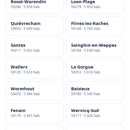
Roost-Warendin
Loon-Plage
59286 · 5 956 hab.
59279 · 5 952 hab.
Quiévrechain
Flines-lez-Raches
59920 · 5 949 hab.
59148 · 5 745 hab.
Santes
Sainghin-en-Weppes
59211 · 5 652 hab.
59184 · 5 638 hab.
Wallers
La Gorgue
59135 · 5 633 hab.
59253 · 5 616 hab.
Wormhout
Baisieux
59470 · 5 584 hab.
59780 · 5 545 hab.
Fenain
Wervicq-Sud
59179 · 5 441 hab.
59117 · 5 426 hab.