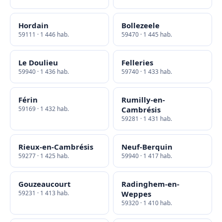
Hordain
Bollezeele
59111 · 1 446 hab.
59470 · 1 445 hab.
Le Doulieu
Felleries
59940 · 1 436 hab.
59740 · 1 433 hab.
Férin
Rumilly-en-
59169 · 1 432 hab.
Cambrésis
59281 · 1 431 hab.
Rieux-en-Cambrésis
Neuf-Berquin
59277 · 1 425 hab.
59940 · 1 417 hab.
Gouzeaucourt
Radinghem-en-
59231 · 1 413 hab.
Weppes
59320 · 1 410 hab.