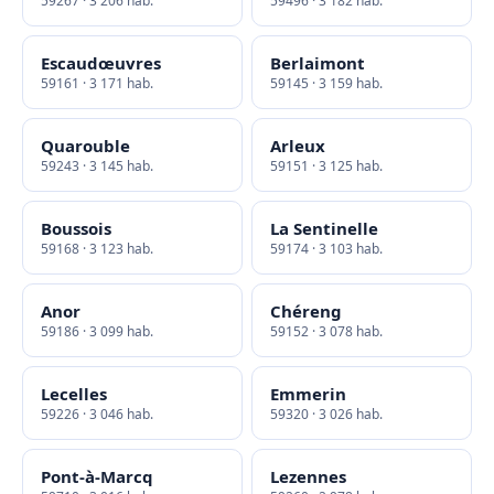
59267 · 3 206 hab.
59496 · 3 182 hab.
Escaudœuvres
Berlaimont
59161 · 3 171 hab.
59145 · 3 159 hab.
Quarouble
Arleux
59243 · 3 145 hab.
59151 · 3 125 hab.
Boussois
La Sentinelle
59168 · 3 123 hab.
59174 · 3 103 hab.
Anor
Chéreng
59186 · 3 099 hab.
59152 · 3 078 hab.
Lecelles
Emmerin
59226 · 3 046 hab.
59320 · 3 026 hab.
Pont-à-Marcq
Lezennes