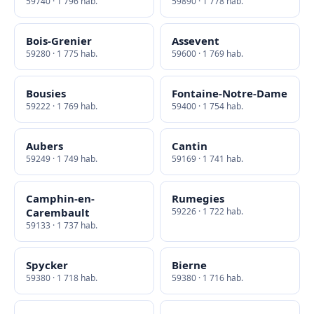
59740 · 1 796 hab.
59890 · 1 778 hab.
Bois-Grenier
Assevent
59280 · 1 775 hab.
59600 · 1 769 hab.
Bousies
Fontaine-Notre-Dame
59222 · 1 769 hab.
59400 · 1 754 hab.
Aubers
Cantin
59249 · 1 749 hab.
59169 · 1 741 hab.
Camphin-en-
Rumegies
Carembault
59226 · 1 722 hab.
59133 · 1 737 hab.
Spycker
Bierne
59380 · 1 718 hab.
59380 · 1 716 hab.