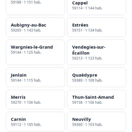
59188 · 1 151 hab.
Cappel
59114 · 1 144 hab.
Aubigny-au-Bac
Estrées
59265 · 1 143 hab.
59151 · 1 134 hab.
Wargnies-le-Grand
Vendegies-sur-
59144 · 1 125 hab.
Écaillon
59213 · 1 123 hab.
Jenlain
Quaëdypre
59144 · 1 115 hab.
59380 · 1 108 hab.
Merris
Thun-Saint-Amand
59270 · 1 106 hab.
59158 · 1 106 hab.
Carnin
Neuvilly
59112 · 1 105 hab.
59360 · 1 103 hab.