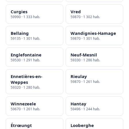
Curgies
Vred
59990 · 1 333 hab.
59870 · 1 302 hab.
Bellaing
Wandignies-Hamage
59135 · 1 301 hab.
59870 · 1 301 hab.
Englefontaine
Neuf-Mesnil
59530 · 1 291 hab.
59330 · 1 286 hab.
Ennetières-en-
Rieulay
Weppes
59870 · 1 261 hab.
59320 · 1 280 hab.
Winnezeele
Hantay
59670 · 1 261 hab.
59496 · 1 244 hab.
Étrœungt
Looberghe