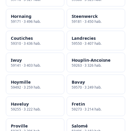
Hornaing
Steenwerck
59171 · 3 496 hab.
59181 · 3 450 hab.
Coutiches
Landrecies
59310 · 3 436 hab.
59550 · 3 407 hab.
Iwuy
Houplin-Ancoisne
59141 · 3 403 hab.
59263 · 3 326 hab.
Hoymille
Bavay
59492 · 3 259 hab.
59570 · 3 249 hab.
Haveluy
Fretin
59255 · 3 222 hab.
59273 · 3 214 hab.
Proville
Salomé