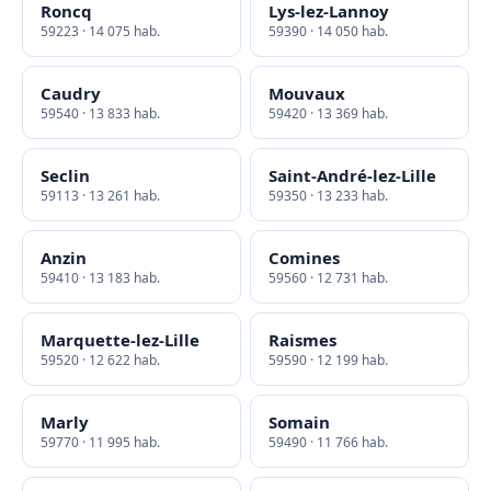
Roncq
Lys-lez-Lannoy
59223 · 14 075 hab.
59390 · 14 050 hab.
Caudry
Mouvaux
59540 · 13 833 hab.
59420 · 13 369 hab.
Seclin
Saint-André-lez-Lille
59113 · 13 261 hab.
59350 · 13 233 hab.
Anzin
Comines
59410 · 13 183 hab.
59560 · 12 731 hab.
Marquette-lez-Lille
Raismes
59520 · 12 622 hab.
59590 · 12 199 hab.
Marly
Somain
59770 · 11 995 hab.
59490 · 11 766 hab.