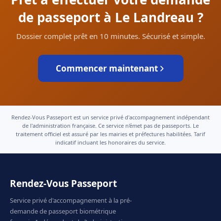
de passeport à Le Landreau ?
Dossier complet prêt en 10 minutes. Sécurisé et simple.
Commencer maintenant
Rendez-Vous Passeport est un service privé d'accompagnement indépendant
de l'administration française. Ce service n'émet pas de passeports. Le
traitement officiel est assuré par les mairies et préfectures habilitées. Tarif
indicatif incluant les honoraires du service.
Rendez-Vous Passeport
Service privé d'accompagnement à la pré-
demande de passeport biométrique