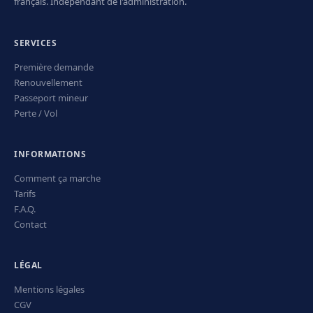
français. Indépendant de l'administration.
SERVICES
Première demande
Renouvellement
Passeport mineur
Perte / Vol
INFORMATIONS
Comment ça marche
Tarifs
F.A.Q.
Contact
LÉGAL
Mentions légales
CGV