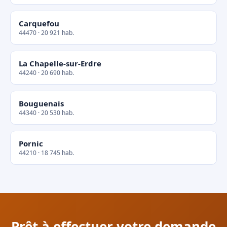
Carquefou
44470 · 20 921 hab.
La Chapelle-sur-Erdre
44240 · 20 690 hab.
Bouguenais
44340 · 20 530 hab.
Pornic
44210 · 18 745 hab.
Prêt à effectuer votre demande