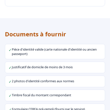
Documents à fournir
Pièce d'identité valide (carte nationale d'identité ou ancien
✓
passeport)
Justificatif de domicile de moins de 3 mois
✓
2 photos d'identité conformes aux normes
✓
Timbre fiscal du montant correspondant
✓
Formulaire CERFA pré-rempli (fourni par le service)
✓