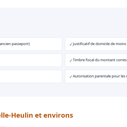
u ancien passeport)
Justificatif de domicile de moins
✓
Timbre fiscal du montant corr
✓
Autorisation parentale pour les
✓
lle-Heulin et environs