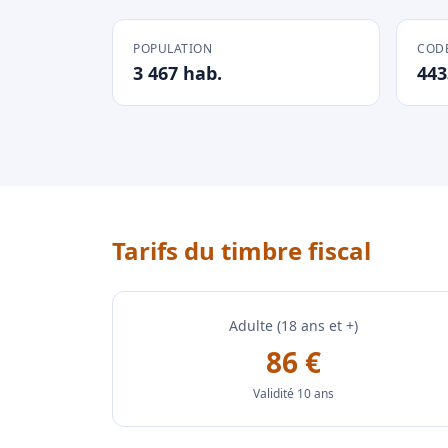
POPULATION
CODE
3 467 hab.
443
Tarifs du timbre fiscal
Adulte (18 ans et +)
86 €
Validité 10 ans