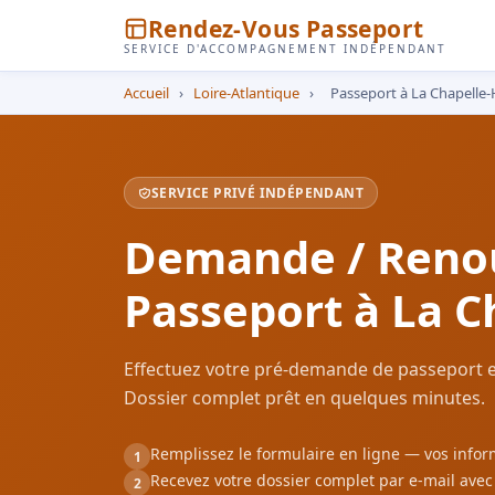
Rendez-Vous Passeport
SERVICE D'ACCOMPAGNEMENT INDÉPENDANT
Accueil
›
Loire-Atlantique
›
Passeport à La Chapelle-
SERVICE PRIVÉ INDÉPENDANT
Demande / Reno
Passeport à La C
Effectuez votre pré-demande de passeport en
Dossier complet prêt en quelques minutes.
Remplissez le formulaire en ligne — vos inf
1
Recevez votre dossier complet par e-mail ave
2