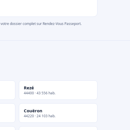
rer votre dossier complet sur Rendez-Vous Passeport.
Rezé
44400 · 43 556 hab.
Couëron
44220 · 24 103 hab.