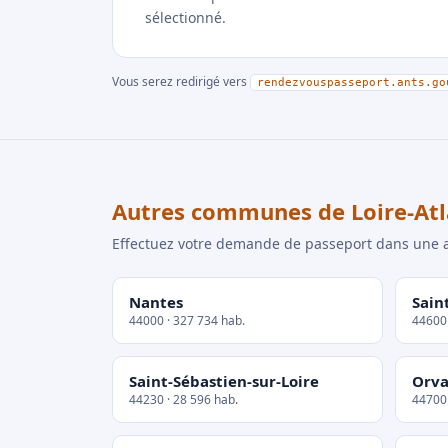
sélectionné.
Vous serez redirigé vers
rendezvouspasseport.ants.go
Autres communes de Loire-Atl
Effectuez votre demande de passeport dans un
Nantes
Sain
44000 · 327 734 hab.
44600 
Saint-Sébastien-sur-Loire
Orva
44230 · 28 596 hab.
44700 