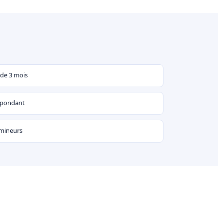
 de 3 mois
espondant
 mineurs