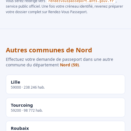
Vous serez redirigé vers
,
rendezvouspasseport.ants.gouv.fr
service public officiel. Une fois votre créneau identifié, revenez préparer
votre dossier complet sur Rendez-Vous Passeport.
Autres communes de Nord
Effectuez votre demande de passeport dans une autre
commune du département
Nord (59)
.
Lille
59000 · 238 246 hab.
Tourcoing
59200 · 98 772 hab.
Roubaix