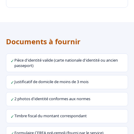
Documents à fournir
Pièce d'identité valide (carte nationale d'identité ou ancien
✓
passeport)
Justificatif de domicile de moins de 3 mois
✓
2 photos d'identité conformes aux normes
✓
Timbre fiscal du montant correspondant
✓
Formulaire CERFA pré-rempli (fourni par le service)
✓