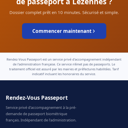
de passeport à Lezennes ?
Dossier complet prêt en 10 minutes. Sécurisé et simple.
Commencer maintenant
Rendez-Vous Passeport est un service privé d'accompagnement indépendant
de l'administration française. Ce service n'émet pas de passeports. Le
traitement officiel est assuré par les mairies et préfectures habilitées. Tarif
indicatif incluant les honoraires du service.
Rendez-Vous Passeport
Service privé d'accompagnement à la pré-
demande de passeport biométrique
français. Indépendant de l'administration.