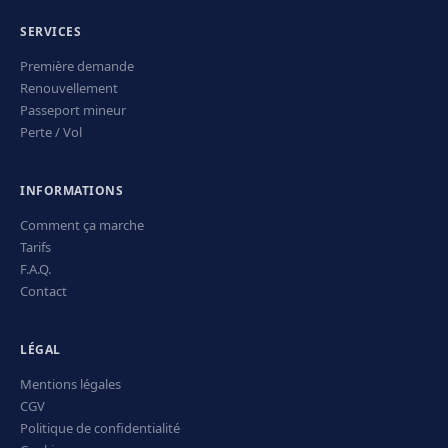
SERVICES
Première demande
Renouvellement
Passeport mineur
Perte / Vol
INFORMATIONS
Comment ça marche
Tarifs
F.A.Q.
Contact
LÉGAL
Mentions légales
CGV
Politique de confidentialité