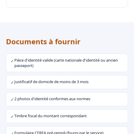
Documents à fournir
Pièce d'identité valide (carte nationale d'identité ou ancien
✓
passeport)
Justificatif de domicile de moins de 3 mois
✓
2 photos d'identité conformes aux normes
✓
Timbre fiscal du montant correspondant
✓
Formulaire CERFA pré-rempli (fourni par le service)
✓