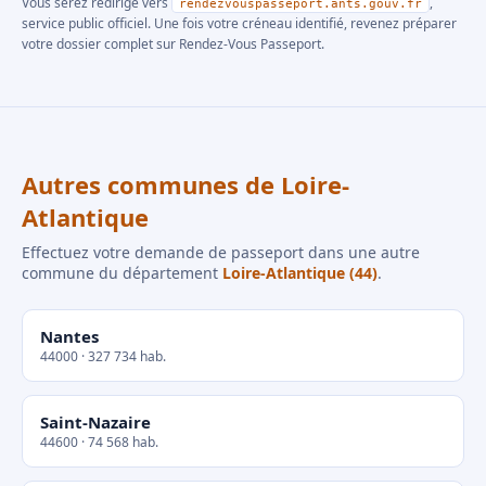
Vous serez redirigé vers
,
rendezvouspasseport.ants.gouv.fr
service public officiel. Une fois votre créneau identifié, revenez préparer
votre dossier complet sur Rendez-Vous Passeport.
Autres communes de Loire-
Atlantique
Effectuez votre demande de passeport dans une autre
commune du département
Loire-Atlantique (44)
.
Nantes
44000 · 327 734 hab.
Saint-Nazaire
44600 · 74 568 hab.