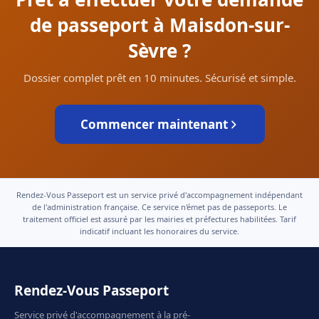
de passeport à Maisdon-sur-
Sèvre ?
Dossier complet prêt en 10 minutes. Sécurisé et simple.
Commencer maintenant
Rendez-Vous Passeport est un service privé d'accompagnement indépendant
de l'administration française. Ce service n'émet pas de passeports. Le
traitement officiel est assuré par les mairies et préfectures habilitées. Tarif
indicatif incluant les honoraires du service.
Rendez-Vous Passeport
Service privé d'accompagnement à la pré-