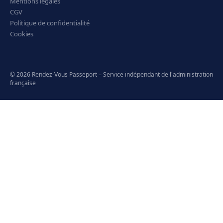
Mentions légales
CGV
Politique de confidentialité
Cookies
© 2026 Rendez-Vous Passeport – Service indépendant de l'administration
française