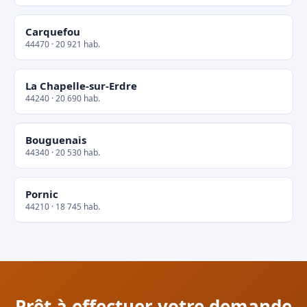
Carquefou
44470 · 20 921 hab.
La Chapelle-sur-Erdre
44240 · 20 690 hab.
Bouguenais
44340 · 20 530 hab.
Pornic
44210 · 18 745 hab.
Prêt à effectuer votre demande