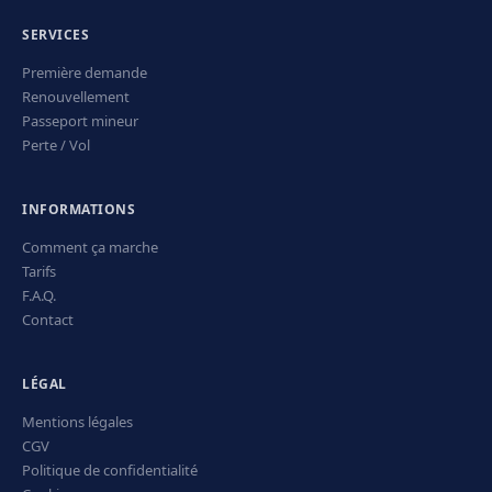
SERVICES
Première demande
Renouvellement
Passeport mineur
Perte / Vol
INFORMATIONS
Comment ça marche
Tarifs
F.A.Q.
Contact
LÉGAL
Mentions légales
CGV
Politique de confidentialité