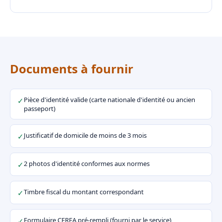
Documents à fournir
Pièce d'identité valide (carte nationale d'identité ou ancien
✓
passeport)
Justificatif de domicile de moins de 3 mois
✓
2 photos d'identité conformes aux normes
✓
Timbre fiscal du montant correspondant
✓
Formulaire CERFA pré-rempli (fourni par le service)
✓