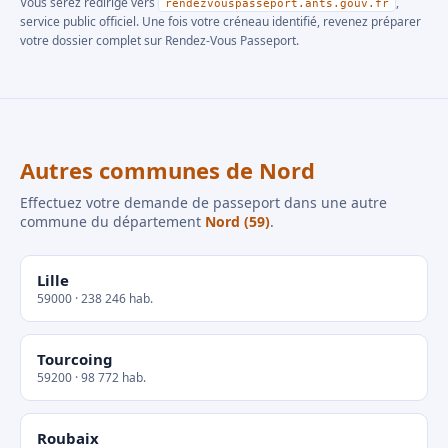
Vous serez redirigé vers
,
rendezvouspasseport.ants.gouv.fr
service public officiel. Une fois votre créneau identifié, revenez préparer
votre dossier complet sur Rendez-Vous Passeport.
Autres communes de Nord
Effectuez votre demande de passeport dans une autre
commune du département
Nord (59)
.
Lille
59000 · 238 246 hab.
Tourcoing
59200 · 98 772 hab.
Roubaix