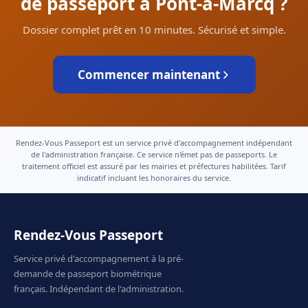
de passeport à Pont-à-Marcq ?
Dossier complet prêt en 10 minutes. Sécurisé et simple.
Commencer maintenant
Rendez-Vous Passeport est un service privé d'accompagnement indépendant
de l'administration française. Ce service n'émet pas de passeports. Le
traitement officiel est assuré par les mairies et préfectures habilitées. Tarif
indicatif incluant les honoraires du service.
Rendez-Vous Passeport
Service privé d'accompagnement à la pré-
demande de passeport biométrique
français. Indépendant de l'administration.