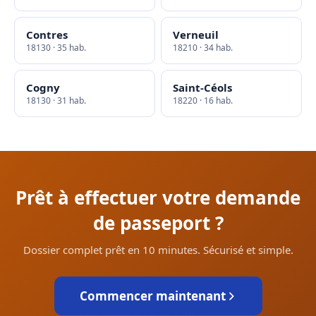
Contres
Verneuil
18130 · 35 hab.
18210 · 34 hab.
Cogny
Saint-Céols
18130 · 31 hab.
18220 · 16 hab.
Prêt à effectuer votre demande
de passeport ?
Dossier complet prêt en 10 minutes. Sécurisé et simple.
Commencer maintenant