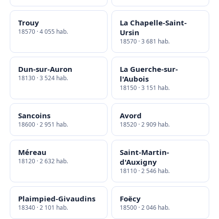
Trouy
La Chapelle-Saint-
18570 · 4 055 hab.
Ursin
18570 · 3 681 hab.
Dun-sur-Auron
La Guerche-sur-
18130 · 3 524 hab.
l'Aubois
18150 · 3 151 hab.
Sancoins
Avord
18600 · 2 951 hab.
18520 · 2 909 hab.
Méreau
Saint-Martin-
18120 · 2 632 hab.
d'Auxigny
18110 · 2 546 hab.
Plaimpied-Givaudins
Foëcy
18340 · 2 101 hab.
18500 · 2 046 hab.