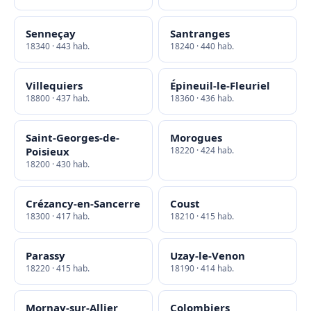
Senneçay
Santranges
18340 · 443 hab.
18240 · 440 hab.
Villequiers
Épineuil-le-Fleuriel
18800 · 437 hab.
18360 · 436 hab.
Saint-Georges-de-
Morogues
Poisieux
18220 · 424 hab.
18200 · 430 hab.
Crézancy-en-Sancerre
Coust
18300 · 417 hab.
18210 · 415 hab.
Parassy
Uzay-le-Venon
18220 · 415 hab.
18190 · 414 hab.
Mornay-sur-Allier
Colombiers