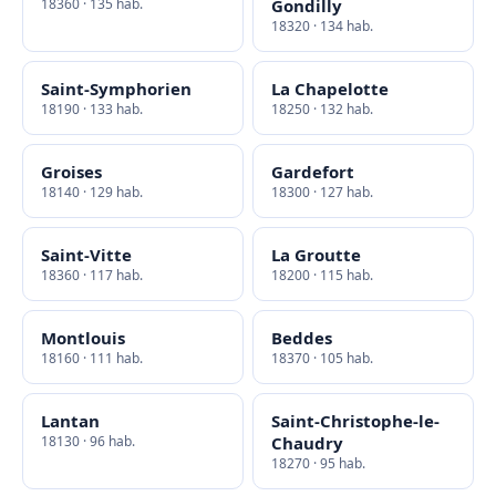
18360 · 135 hab.
Gondilly
18320 · 134 hab.
Saint-Symphorien
La Chapelotte
18190 · 133 hab.
18250 · 132 hab.
Groises
Gardefort
18140 · 129 hab.
18300 · 127 hab.
Saint-Vitte
La Groutte
18360 · 117 hab.
18200 · 115 hab.
Montlouis
Beddes
18160 · 111 hab.
18370 · 105 hab.
Lantan
Saint-Christophe-le-
18130 · 96 hab.
Chaudry
18270 · 95 hab.