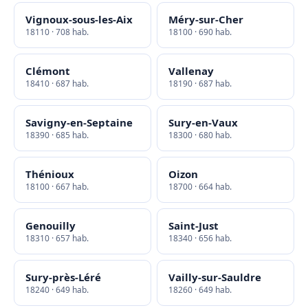
Vignoux-sous-les-Aix
Méry-sur-Cher
18110 · 708 hab.
18100 · 690 hab.
Clémont
Vallenay
18410 · 687 hab.
18190 · 687 hab.
Savigny-en-Septaine
Sury-en-Vaux
18390 · 685 hab.
18300 · 680 hab.
Thénioux
Oizon
18100 · 667 hab.
18700 · 664 hab.
Genouilly
Saint-Just
18310 · 657 hab.
18340 · 656 hab.
Sury-près-Léré
Vailly-sur-Sauldre
18240 · 649 hab.
18260 · 649 hab.