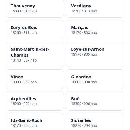
Thauvenay
Verdigny
18300 · 313 hab.
18300 · 313 hab.
Sury-ès-Bois
Marçais
18260 · 311 hab.
18170 · 308 hab.
Saint-Martin-des-
Loye-sur-Arnon
Champs
18170 · 305 hab.
18140 · 307 hab.
Vinon
Givardon
18300 · 302 hab.
18600 · 300 hab.
Arpheuilles
Bué
18200 · 299 hab.
18300 · 296 hab.
Ids-Saint-Roch
Sidiailles
18170 · 295 hab.
18270 · 294 hab.