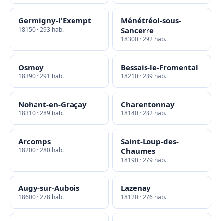
Germigny-l'Exempt
Ménétréol-sous-
18150 · 293 hab.
Sancerre
18300 · 292 hab.
Osmoy
Bessais-le-Fromental
18390 · 291 hab.
18210 · 289 hab.
Nohant-en-Graçay
Charentonnay
18310 · 289 hab.
18140 · 282 hab.
Arcomps
Saint-Loup-des-
18200 · 280 hab.
Chaumes
18190 · 279 hab.
Augy-sur-Aubois
Lazenay
18600 · 278 hab.
18120 · 276 hab.