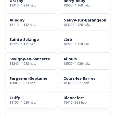
Graçay
Berry-Bouy
18310 · 1 234 hab.
18500 · 1 168 hab.
Allogny
Neuvy-sur-Barangeon
18110 · 1 142 hab.
18330 · 1 126 hab.
Sainte-Solange
Léré
18220 · 1 111 hab.
18240 · 1 110 hab.
Savigny-en-Sancerre
Allouis
18240 · 1 088 hab.
18500 · 1 036 hab.
Farges-en-Septaine
Cours-les-Barres
18800 · 1 023 hab.
18320 · 1 021 hab.
Cuffy
Blancafort
18150 · 1 020 hab.
18410 · 998 hab.