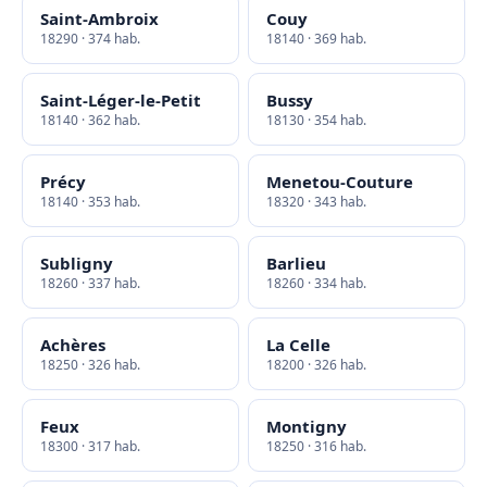
Saint-Ambroix
Couy
18290 · 374 hab.
18140 · 369 hab.
Saint-Léger-le-Petit
Bussy
18140 · 362 hab.
18130 · 354 hab.
Précy
Menetou-Couture
18140 · 353 hab.
18320 · 343 hab.
Subligny
Barlieu
18260 · 337 hab.
18260 · 334 hab.
Achères
La Celle
18250 · 326 hab.
18200 · 326 hab.
Feux
Montigny
18300 · 317 hab.
18250 · 316 hab.