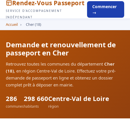
Rendez-Vous Passeport
Commencer
SERVICE D'ACCOMPAGNEMENT
→
INDÉPENDANT
Accueil
›
Cher (18)
Demande et renouvellement de
passeport en Cher
Retrouvez toutes les communes du département
Cher
(18)
, en région Centre-Val de Loire. Effectuez votre pré-
demande de passeport en ligne et obtenez un dossier
complet prêt à déposer en mairie.
286
298 660
Centre-Val de Loire
communes
habitants
région