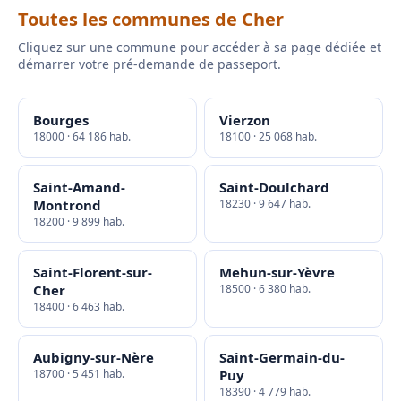
Toutes les communes de Cher
Cliquez sur une commune pour accéder à sa page dédiée et
démarrer votre pré-demande de passeport.
Bourges
Vierzon
18000 · 64 186 hab.
18100 · 25 068 hab.
Saint-Amand-
Saint-Doulchard
Montrond
18230 · 9 647 hab.
18200 · 9 899 hab.
Saint-Florent-sur-
Mehun-sur-Yèvre
Cher
18500 · 6 380 hab.
18400 · 6 463 hab.
Aubigny-sur-Nère
Saint-Germain-du-
18700 · 5 451 hab.
Puy
18390 · 4 779 hab.