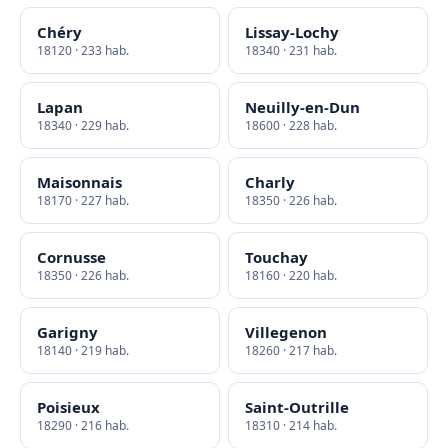
Chéry
Lissay-Lochy
18120 · 233 hab.
18340 · 231 hab.
Lapan
Neuilly-en-Dun
18340 · 229 hab.
18600 · 228 hab.
Maisonnais
Charly
18170 · 227 hab.
18350 · 226 hab.
Cornusse
Touchay
18350 · 226 hab.
18160 · 220 hab.
Garigny
Villegenon
18140 · 219 hab.
18260 · 217 hab.
Poisieux
Saint-Outrille
18290 · 216 hab.
18310 · 214 hab.