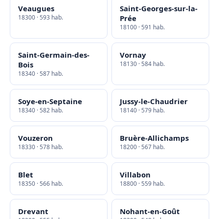
Veaugues
Saint-Georges-sur-la-
18300 · 593 hab.
Prée
18100 · 591 hab.
Saint-Germain-des-
Vornay
Bois
18130 · 584 hab.
18340 · 587 hab.
Soye-en-Septaine
Jussy-le-Chaudrier
18340 · 582 hab.
18140 · 579 hab.
Vouzeron
Bruère-Allichamps
18330 · 578 hab.
18200 · 567 hab.
Blet
Villabon
18350 · 566 hab.
18800 · 559 hab.
Drevant
Nohant-en-Goût