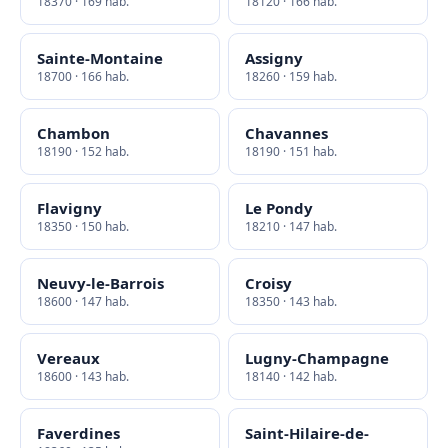
18370 · 169 hab.
18120 · 166 hab.
Sainte-Montaine
Assigny
18700 · 166 hab.
18260 · 159 hab.
Chambon
Chavannes
18190 · 152 hab.
18190 · 151 hab.
Flavigny
Le Pondy
18350 · 150 hab.
18210 · 147 hab.
Neuvy-le-Barrois
Croisy
18600 · 147 hab.
18350 · 143 hab.
Vereaux
Lugny-Champagne
18600 · 143 hab.
18140 · 142 hab.
Faverdines
Saint-Hilaire-de-