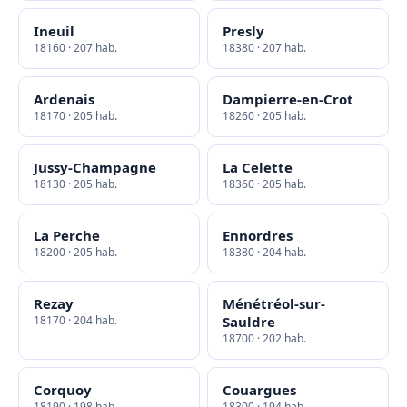
Ineuil
Presly
18160 · 207 hab.
18380 · 207 hab.
Ardenais
Dampierre-en-Crot
18170 · 205 hab.
18260 · 205 hab.
Jussy-Champagne
La Celette
18130 · 205 hab.
18360 · 205 hab.
La Perche
Ennordres
18200 · 205 hab.
18380 · 204 hab.
Rezay
Ménétréol-sur-
18170 · 204 hab.
Sauldre
18700 · 202 hab.
Corquoy
Couargues
18190 · 198 hab.
18300 · 194 hab.