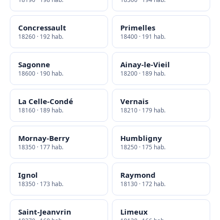
Concressault
Primelles
18260 · 192 hab.
18400 · 191 hab.
Sagonne
Ainay-le-Vieil
18600 · 190 hab.
18200 · 189 hab.
La Celle-Condé
Vernais
18160 · 189 hab.
18210 · 179 hab.
Mornay-Berry
Humbligny
18350 · 177 hab.
18250 · 175 hab.
Ignol
Raymond
18350 · 173 hab.
18130 · 172 hab.
Saint-Jeanvrin
Limeux