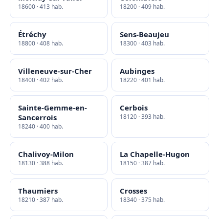
18600 · 413 hab.
18200 · 409 hab.
Étréchy
Sens-Beaujeu
18800 · 408 hab.
18300 · 403 hab.
Villeneuve-sur-Cher
Aubinges
18400 · 402 hab.
18220 · 401 hab.
Sainte-Gemme-en-
Cerbois
Sancerrois
18120 · 393 hab.
18240 · 400 hab.
Chalivoy-Milon
La Chapelle-Hugon
18130 · 388 hab.
18150 · 387 hab.
Thaumiers
Crosses
18210 · 387 hab.
18340 · 375 hab.