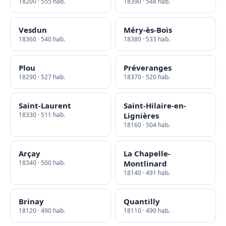
18200 · 555 hab.
18390 · 548 hab.
Vesdun
Méry-ès-Bois
18360 · 540 hab.
18380 · 533 hab.
Plou
Préveranges
18290 · 527 hab.
18370 · 520 hab.
Saint-Laurent
Saint-Hilaire-en-
18330 · 511 hab.
Lignières
18160 · 504 hab.
Arçay
La Chapelle-
18340 · 500 hab.
Montlinard
18140 · 491 hab.
Brinay
Quantilly
18120 · 490 hab.
18110 · 490 hab.