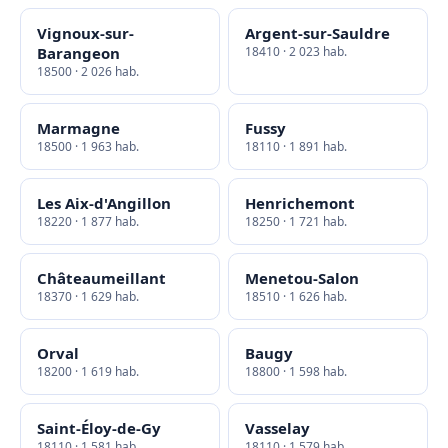
Vignoux-sur-
Argent-sur-Sauldre
Barangeon
18410 · 2 023 hab.
18500 · 2 026 hab.
Marmagne
Fussy
18500 · 1 963 hab.
18110 · 1 891 hab.
Les Aix-d'Angillon
Henrichemont
18220 · 1 877 hab.
18250 · 1 721 hab.
Châteaumeillant
Menetou-Salon
18370 · 1 629 hab.
18510 · 1 626 hab.
Orval
Baugy
18200 · 1 619 hab.
18800 · 1 598 hab.
Saint-Éloy-de-Gy
Vasselay
18110 · 1 581 hab.
18110 · 1 579 hab.