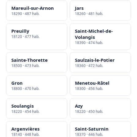
Mareuil-sur-Arnon
Jars
18290 · 487 hab.
18260 · 481 hab.
Preuilly
Saint-Michel-de-
18120 · 477 hab.
Volangis
18390 · 474 hab.
Sainte-Thorette
Saulzais-le-Potier
18500 · 473 hab.
18360 · 472 hab.
Gron
Menetou-Râtel
18800 · 470 hab.
18300 · 456 hab.
Soulangis
Azy
18220 · 454 hab.
18220 · 450 hab.
Argenvières
Saint-Saturnin
18140 · 448 hab.
18370 · 446 hab.