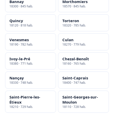
Bannay
Morthomiers
18300 · 845 hab.
18570 · 845 hab.
Quincy
Torteron
18120 · 818 hab.
18320 · 785 hab.
Venesmes
Culan
18190 · 782 hab.
18270 · 779 hab.
Ivoy-le-Pré
Chezal-Benoît
18380 · 771 hab.
18160 · 765 hab.
Nançay
Saint-Caprais
18330 · 748 hab.
18400 · 747 hab.
Saint-Pierre-les-
Saint-Georges-sur-
Étieux
Moulon
18210 · 729 hab.
18110 · 728 hab.