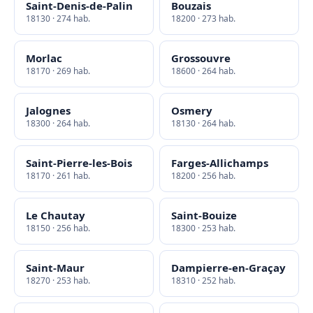
Saint-Denis-de-Palin
Bouzais
18130 · 274 hab.
18200 · 273 hab.
Morlac
Grossouvre
18170 · 269 hab.
18600 · 264 hab.
Jalognes
Osmery
18300 · 264 hab.
18130 · 264 hab.
Saint-Pierre-les-Bois
Farges-Allichamps
18170 · 261 hab.
18200 · 256 hab.
Le Chautay
Saint-Bouize
18150 · 256 hab.
18300 · 253 hab.
Saint-Maur
Dampierre-en-Graçay
18270 · 253 hab.
18310 · 252 hab.