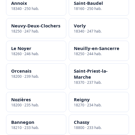
Annoix
Saint-Baudel
18340 · 250 hab.
18160 · 250 hab.
Neuvy-Deux-Clochers
Vorly
18250 · 247 hab.
18340 · 247 hab.
Le Noyer
Neuilly-en-Sancerre
18260 · 246 hab.
18250 · 244 hab.
Orcenais
Saint-Priest-la-
18200 · 239 hab.
Marche
18370 · 237 hab.
Nozières
Reigny
18200 · 235 hab.
18270 · 234 hab.
Bannegon
Chassy
18210 · 233 hab.
18800 · 233 hab.