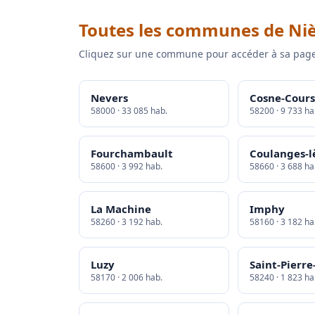
Toutes les communes de Ni
Cliquez sur une commune pour accéder à sa page
Nevers
Cosne-Cours
58000 · 33 085 hab.
58200 · 9 733 ha
Fourchambault
Coulanges-l
58600 · 3 992 hab.
58660 · 3 688 ha
La Machine
Imphy
58260 · 3 192 hab.
58160 · 3 182 ha
Luzy
Saint-Pierre
58170 · 2 006 hab.
58240 · 1 823 ha