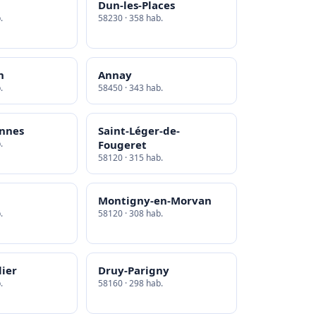
Dun-les-Places
.
58230 · 358 hab.
n
Annay
.
58450 · 343 hab.
annes
Saint-Léger-de-
.
Fougeret
58120 · 315 hab.
Montigny-en-Morvan
.
58120 · 308 hab.
lier
Druy-Parigny
.
58160 · 298 hab.