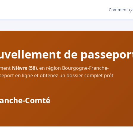
Comment ça
vellement de passeport
ement
Nièvre (58)
, en région Bourgogne-Franche-
eport en ligne et obtenez un dossier complet prêt
ranche-Comté