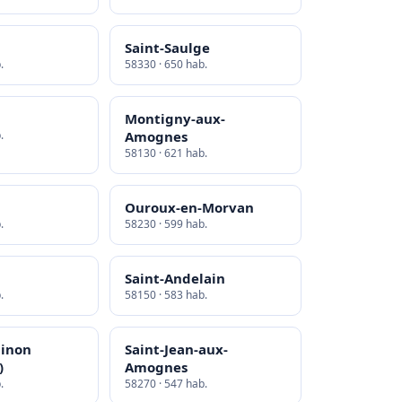
Saint-Saulge
.
58330 · 650 hab.
Montigny-aux-
.
Amognes
58130 · 621 hab.
Ouroux-en-Morvan
.
58230 · 599 hab.
Saint-Andelain
.
58150 · 583 hab.
hinon
Saint-Jean-aux-
)
Amognes
.
58270 · 547 hab.