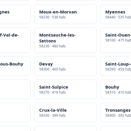
gnes
Moux-en-Morvan
Myennes
58230 · 538 hab.
58440 · 535 hab
-Val-de-
Montsauche-les-
Saint-Ouen-
Settons
58160 · 475 hab
58230 · 480 hab.
sous-Bouhy
Devay
Saint-Loup-
58300 · 460 hab.
58200 · 459 hab
Saint-Sulpice
Bouhy
58270 · 418 hab.
58310 · 410 hab
Crux-la-Ville
Tronsanges
58330 · 399 hab.
58400 · 392 hab