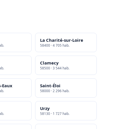
La Charité-sur-Loire
ab.
58400 · 4 705 hab.
Clamecy
ab.
58500 · 3 544 hab.
s-Eaux
Saint-Éloi
ab.
58000 · 2 296 hab.
Urzy
ab.
58130 · 1 727 hab.