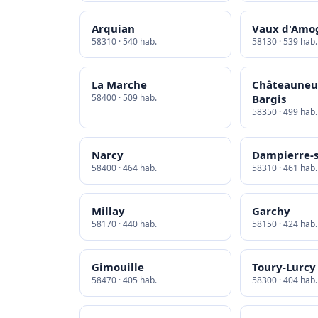
Arquian
Vaux d'Amo
58310 · 540 hab.
58130 · 539 hab.
La Marche
Châteauneuf
58400 · 509 hab.
Bargis
58350 · 499 hab.
Narcy
Dampierre-
58400 · 464 hab.
58310 · 461 hab.
Millay
Garchy
58170 · 440 hab.
58150 · 424 hab.
Gimouille
Toury-Lurcy
58470 · 405 hab.
58300 · 404 hab.