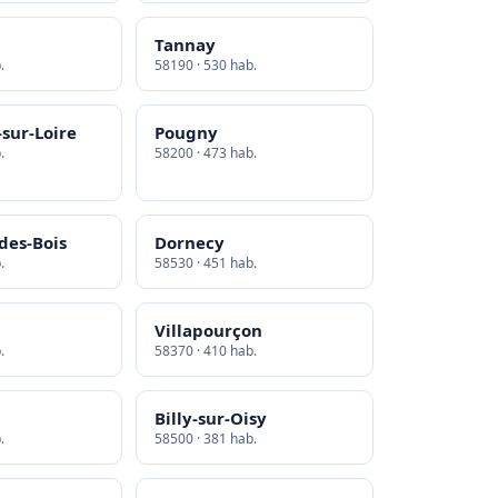
Tannay
.
58190 · 530 hab.
sur-Loire
Pougny
.
58200 · 473 hab.
des-Bois
Dornecy
.
58530 · 451 hab.
Villapourçon
.
58370 · 410 hab.
Billy-sur-Oisy
.
58500 · 381 hab.