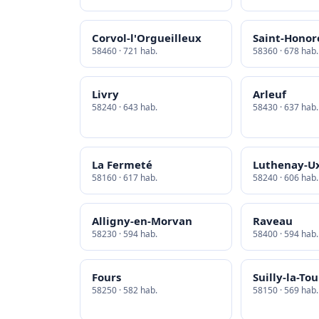
Corvol-l'Orgueilleux
Saint-Honor
58460 · 721 hab.
58360 · 678 hab.
Livry
Arleuf
58240 · 643 hab.
58430 · 637 hab.
La Fermeté
Luthenay-U
58160 · 617 hab.
58240 · 606 hab.
Alligny-en-Morvan
Raveau
58230 · 594 hab.
58400 · 594 hab.
Fours
Suilly-la-Tou
58250 · 582 hab.
58150 · 569 hab.