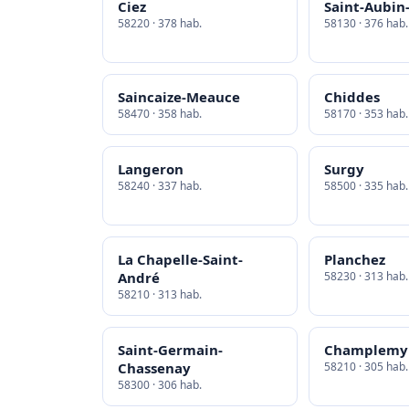
Ciez
Saint-Aubin
58220 · 378 hab.
58130 · 376 hab.
Saincaize-Meauce
Chiddes
58470 · 358 hab.
58170 · 353 hab.
Langeron
Surgy
58240 · 337 hab.
58500 · 335 hab.
La Chapelle-Saint-
Planchez
André
58230 · 313 hab.
58210 · 313 hab.
Saint-Germain-
Champlemy
Chassenay
58210 · 305 hab.
58300 · 306 hab.