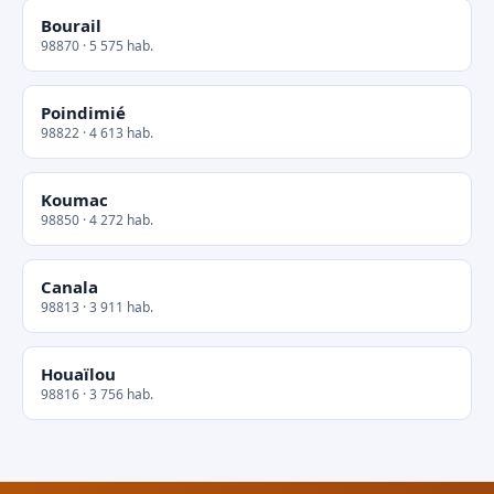
Bourail
98870 · 5 575 hab.
Poindimié
98822 · 4 613 hab.
Koumac
98850 · 4 272 hab.
Canala
98813 · 3 911 hab.
Houaïlou
98816 · 3 756 hab.