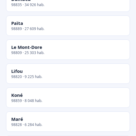
98835 · 34 926 hab.
Païta
98889 · 27 609 hab.
Le Mont-Dore
98809 · 25 303 hab.
Lifou
98820 · 9 225 hab.
Koné
98859 · 8 048 hab.
Maré
98828 · 6 284 hab.