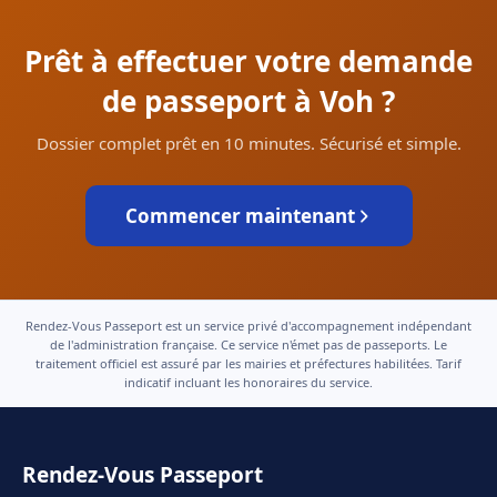
Prêt à effectuer votre demande
de passeport à Voh ?
Dossier complet prêt en 10 minutes. Sécurisé et simple.
Commencer maintenant
Rendez-Vous Passeport est un service privé d'accompagnement indépendant
de l'administration française. Ce service n'émet pas de passeports. Le
traitement officiel est assuré par les mairies et préfectures habilitées. Tarif
indicatif incluant les honoraires du service.
Rendez-Vous Passeport