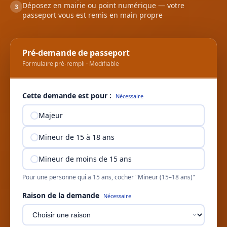
Déposez en mairie ou point numérique — votre
3
passeport vous est remis en main propre
Pré-demande de passeport
Formulaire pré-rempli · Modifiable
Cette demande est pour :
Nécessaire
Majeur
Mineur de 15 à 18 ans
Mineur de moins de 15 ans
Pour une personne qui a 15 ans, cocher "Mineur (15–18 ans)"
Raison de la demande
Nécessaire